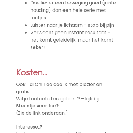
Doe liever één beweging goed (juiste
houding) dan een hele serie met
foutjes
Luister naar je lichaam – stop bij pijn
Verwacht geen instant resultaat –
het komt geleidelijk, maar het komt
zeker!
Kosten…
Ook Tai Chi Tao doe ik met plezier en
gratis.
Wil je toch iets terugdoen..? – kijk bij
Steuntje voor Luc?
(Zie de link onderaan.)
Interesse..?