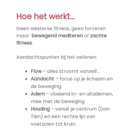
Hoe het werkt…
Geen westerse fitness, geen forceren
maar:
bewegend mediteren
of
zachte
fitness
.
Aandachtspunten bij het oefenen:
Flow
– alles stroomt vanzelf…
Aandacht
– focus op je lichaam en
de beweging
Adem
– vloeiend in- en uitademen,
mee met de beweging
Houding
– vanuit je centrum (Dan
Tiën) en een rechte lijn van
voetzolen tot kruin.