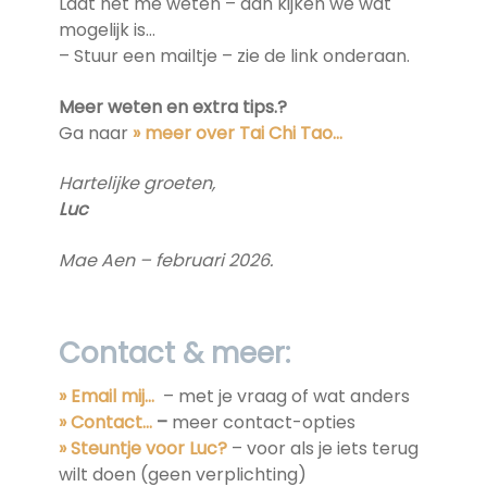
Laat het me weten – dan kijken we wat
mogelijk is…
– Stuur een mailtje – zie de link onderaan.
Meer weten en extra tips.?
Ga naar
» meer over Tai Chi Tao…
Hartelijke groeten,
Luc
Mae Aen – februari 2026.
Contact & meer:
» Email mij…
– met je vraag of wat anders
» Contact…
–
meer contact-opties
» Steuntje voor Luc?
– voor als je iets terug
wilt doen (geen verplichting)