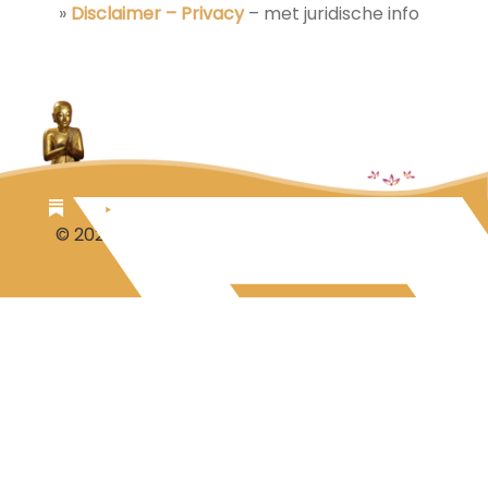
»
Disclaimer – Privacy
– met juridische info
© 2026 Luc Aalbrecht
Steuntje voor Luc?
Disclaimer-Privacy
Contact