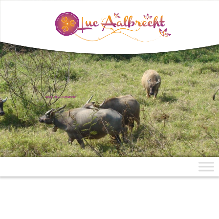
uit Mae Aen, Noord-Thailand
Blogger & Klankbord