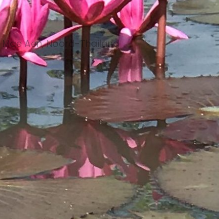
t Mae Aen, Noord-Thailand