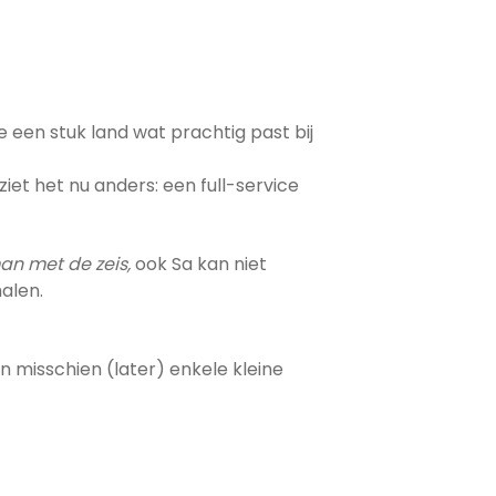
 een stuk land wat prachtig past bij
iet het nu anders: een full-service
an met de zeis,
ook Sa kan niet
halen.
n misschien (later) enkele kleine