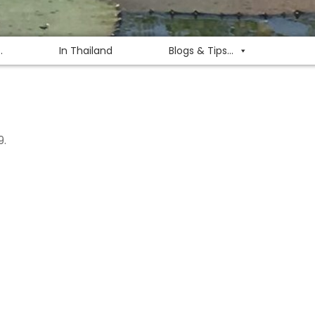
.
In Thailand
Blogs & Tips...
9.