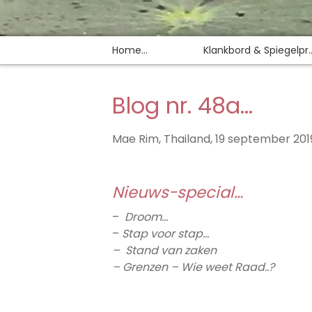
Home…
Klankbord & Spiegelpr..
Blog nr. 48a…
Mae Rim, Thailand, 19 september 201
Nieuws-special…
–
Droom…
–
Stap voor stap…
– Stand van zaken
– Grenzen – Wie weet Raad..?