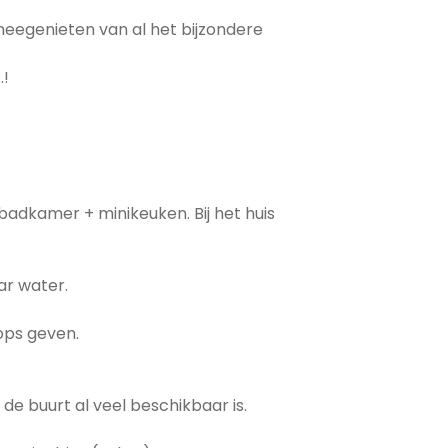
 meegenieten van al het bijzondere
.!
 badkamer + minikeuken. Bij het huis
ar water.
ops geven.
de buurt al veel beschikbaar is.