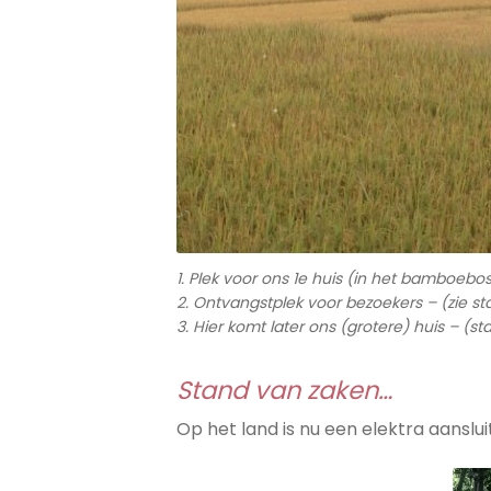
1. Plek voor ons 1e huis (in het bamboebo
2. Ontvangstplek voor bezoekers – (zie sta
3. Hier komt later ons (grotere) huis – (sta
Stand van zaken…
Op het land is nu een elektra aanslu