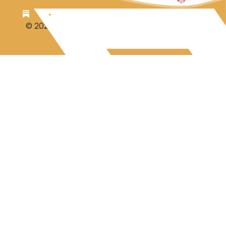
© 2026 Luc Aalbrecht
Steuntje voor Luc?
Disclaimer-Privacy
Contact