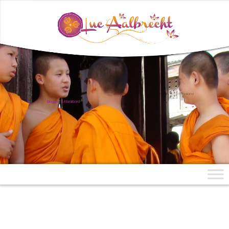
uit Mae Aen, Noord-Thailand
Blogger & Klankbord