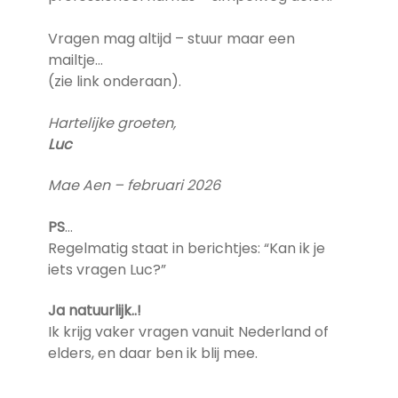
Vragen mag altijd – stuur maar een
mailtje…
(zie link onderaan).
Hartelijke groeten,
Luc
Mae Aen – februari 2026
PS
…
Regelmatig staat in berichtjes: “Kan ik je
iets vragen Luc?”
Ja natuurlijk..!
Ik krijg vaker vragen vanuit Nederland of
elders, en daar ben ik blij mee.