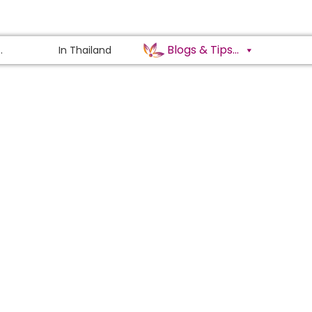
Blogs & Tips...
.
In Thailand