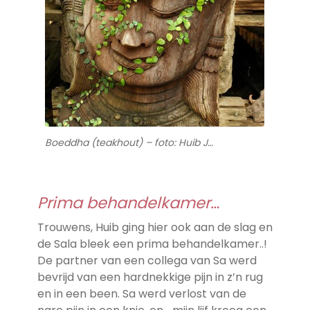
Boeddha (teakhout) – foto: Huib J…
Prima behandelkamer…
Trouwens, Huib ging hier ook aan de slag en
de Sala bleek een prima behandelkamer..!
De partner van een collega van Sa werd
bevrijd van een hardnekkige pijn in z’n rug
en in een been. Sa werd verlost van de