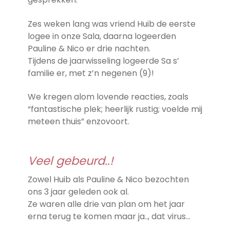
Zes weken lang was vriend Huib de eerste
logee in onze Sala, daarna logeerden
Pauline & Nico er drie nachten.
Tijdens de jaarwisseling logeerde Sa s’
familie er, met z’n negenen (9)!
We kregen alom lovende reacties, zoals
“fantastische plek; heerlijk rustig; voelde mij
meteen thuis” enzovoort.
Veel gebeurd..!
Zowel Huib als Pauline & Nico bezochten
ons 3 jaar geleden ook al.
Ze waren alle drie van plan om het jaar
erna terug te komen maar ja.., dat virus…