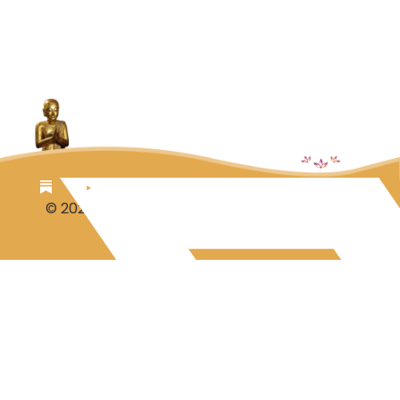
© 2026 Luc Aalbrecht
Steuntje voor Luc?
Disclaimer-Privacy
Contact