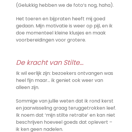
(Gelukkig hebben we de foto’s nog, haha).
Het toeren en bijpraten heeft mij goed
gedaan. Mijn motivatie is weer op pijl, en ik
doe momenteel kleine klusjes en maak
voorbereidingen voor grotere.
De kracht van Stilte…
Ik wil eerlijk zijn: bezoekers ontvangen was
heel fijn maar… ik geniet ook weer van
alleen zijn.
Sommige van jullie weten dat ik rond kerst
en jaarwisseling graag teruggetrokken leef.
Ik noem dat ‘mijn stilte retraite’ en kan niet
beschrijven hoeveel goeds dat oplevert –
ik ken geen nadelen.