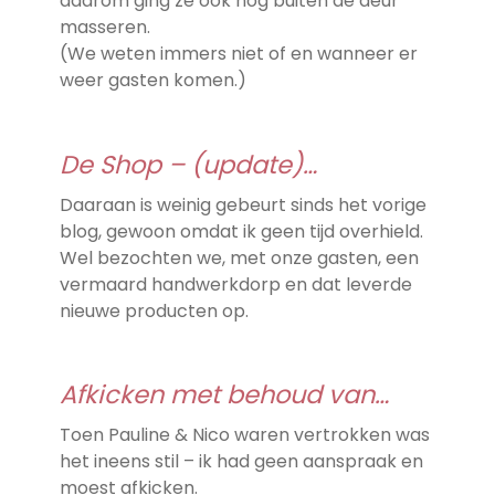
daarom ging ze ook nog buiten de deur
masseren.
(We weten immers niet of en wanneer er
weer gasten komen.)
De Shop – (update)…
Daaraan is weinig gebeurt sinds het vorige
blog, gewoon omdat ik geen tijd overhield.
Wel bezochten we, met onze gasten, een
vermaard handwerkdorp en dat leverde
nieuwe producten op.
Afkicken met behoud van…
Toen Pauline & Nico waren vertrokken was
het ineens stil – ik had geen aanspraak en
moest afkicken.