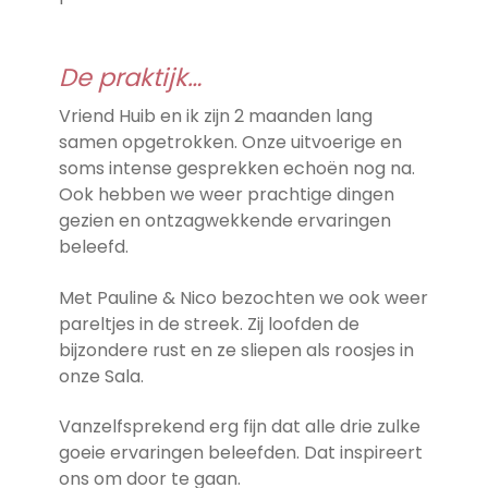
De praktijk…
Vriend Huib en ik zijn 2 maanden lang
samen opgetrokken. Onze uitvoerige en
soms intense gesprekken echoën nog na.
Ook hebben we weer prachtige dingen
gezien en ontzagwekkende ervaringen
beleefd.
Met Pauline & Nico bezochten we ook weer
pareltjes in de streek. Zij loofden de
bijzondere rust en ze sliepen als roosjes in
onze Sala.
Vanzelfsprekend erg fijn dat alle drie zulke
goeie ervaringen beleefden. Dat inspireert
ons om door te gaan.