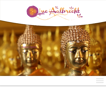
uit Mae Aen, Noord-Thailand
Blogger & Klankbord