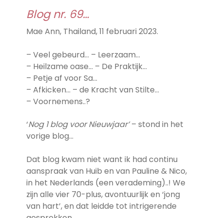
Blog nr. 69…
Mae Ann, Thailand, 11 februari 2023.
– Veel gebeurd… – Leerzaam…
– Heilzame oase… – De Praktijk…
– Petje af voor Sa…
– Afkicken… – de Kracht van Stilte…
– Voornemens..?
‘
Nog 1 blog voor Nieuwjaar’
– stond in het
vorige blog…
Dat blog kwam niet want ik had continu
aanspraak van Huib en van Pauline & Nico,
in het Nederlands (een verademing)..! We
zijn alle vier 70-plus, avontuurlijk en ‘jong
van hart’, en dat leidde tot intrigerende
gesprekken.