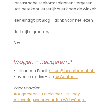
fantastische toekomstplannen vergeten.
Dat betekent letterlijk ‘werk aan de winkel’.
Hier eindigt dit Blog – dank voor het lezen..!
Hartelijke groeten,
Luc
Vragen –
Reageren..?
– stuur een Email:
»» Luc@lucaalbrecht.nl…
– overige opties – zie:
»» Contact…
Voorwaarden…
»»
Algemeen – Disclaimer- Privacy…
»» Leveringsvoorwaarden Web-Shop…