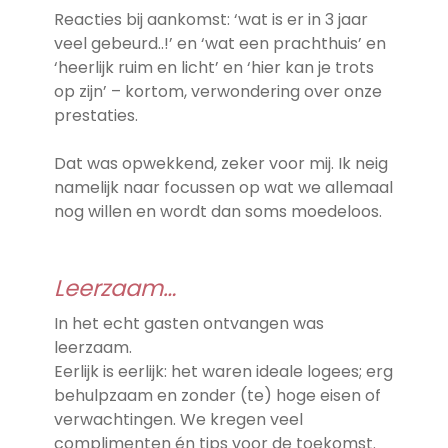
Reacties bij aankomst: ‘wat is er in 3 jaar
veel gebeurd..!’ en ‘wat een prachthuis’ en
‘heerlijk ruim en licht’ en ‘hier kan je trots
op zijn’ – kortom, verwondering over onze
prestaties.
Dat was opwekkend, zeker voor mij. Ik neig
namelijk naar focussen op wat we allemaal
nog willen en wordt dan soms moedeloos.
Leerzaam…
In het echt gasten ontvangen was
leerzaam.
Eerlijk is eerlijk: het waren ideale logees; erg
behulpzaam en zonder (te) hoge eisen of
verwachtingen. We kregen veel
complimenten én tips voor de toekomst.