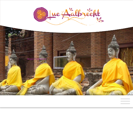
uit Mae Aen, Noord-Thailand
Blogger & Klankbord