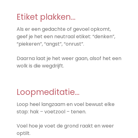
Etiket plakken…
Als er een gedachte of gevoel opkomt,
geef je het een neutraal etiket: “denken”,
“piekeren”, “angst”, “onrust”.
Daarna laat je het weer gaan, alsof het een
wolk is die wegdrijft.
Loopmeditatie…
Loop heel langzaam en voel bewust elke
stap: hak – voetzool – tenen.
Voel hoe je voet de grond raakt en weer
optilt.