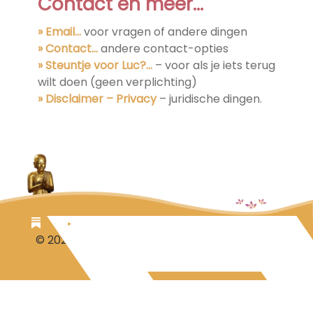
Contact en meer…
» Email…
voor vragen of andere dingen
» Contact…
andere contact-opties
»
Steuntje
voor Luc?…
– voor als je iets terug
wilt doen (geen verplichting)
» Disclaimer – Privacy
– juridische dingen.
© 2026 Luc Aalbrecht
Steuntje voor Luc?
Disclaimer-Privacy
Contact