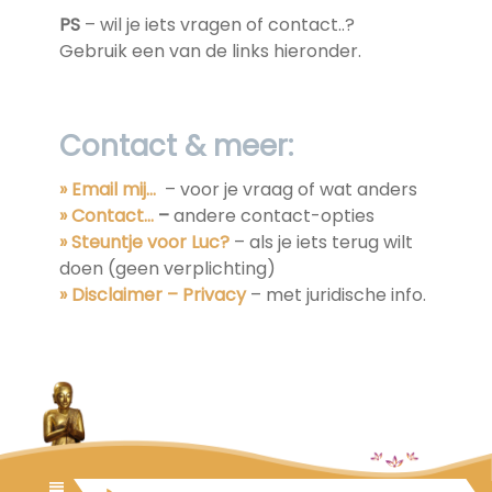
PS
– wil je iets vragen of contact..?
Gebruik een van de links hieronder.
Contact & meer:
» Email mij…
– voor je vraag of wat anders
» Contact…
–
andere contact-opties
» Steuntje voor Luc?
– als je iets terug wilt
doen (geen verplichting)
» Disclaimer – Privacy
– met juridische info.