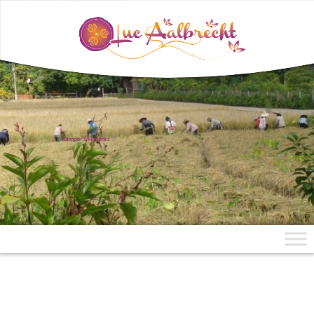
uit Mae Aen, Noord-Thailand
Blogger & Klankbord