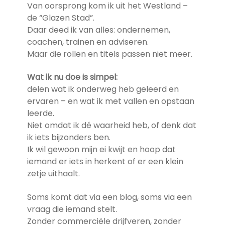
Van oorsprong kom ik uit het Westland –
de “Glazen Stad”.
Daar deed ik van alles: ondernemen,
coachen, trainen en adviseren.
Maar die rollen en titels passen niet meer.
Wat ik nu doe is simpel:
delen wat ik onderweg heb geleerd en
ervaren – en wat ik met vallen en opstaan
leerde.
Niet omdat ik dé waarheid heb, of denk dat
ik iets bijzonders ben.
Ik wil gewoon mijn ei kwijt en hoop dat
iemand er iets in herkent of er een klein
zetje uithaalt.
Soms komt dat via een blog, soms via een
vraag die iemand stelt.
Zonder commerciële drijfveren, zonder