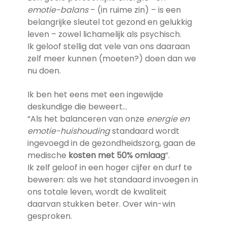
emotie-balans
– (in ruime zin) – is een
belangrijke sleutel tot gezond en gelukkig
leven – zowel lichamelijk als psychisch.
Ik geloof stellig dat vele van ons daaraan
zelf meer kunnen (moeten?) doen dan we
nu doen.
Ik ben het eens met een ingewijde
deskundige die beweert…
“Als het balanceren van onze
energie en
emotie-huishouding
standaard wordt
ingevoegd in de gezondheidszorg, gaan de
medische
kosten met 50% omlaag
”.
Ik zelf geloof in een hoger cijfer en durf te
beweren: als we het standaard invoegen in
ons totale leven, wordt de kwaliteit
daarvan stukken beter. Over win-win
gesproken.