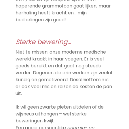
haperende grammofoon gaat lijken, maar
herhaling heeft kracht en… mijn
bedoelingen zijn goed!
Sterke bewering…
Niet te missen: onze moderne medische
wereld kraakt in haar voegen. Er is veel
goeds bereikt en dat gaat nog steeds
verder. Degenen die erin werken zijn veelal
kundig en gemotiveerd. Desalniettemin is
er ook veel mis en reizen de kosten de pan
uit.
Ik wil geen zwarte pieten uitdelen of de
wijsneus uithangen – wel sterke
beweringen kwijt:
Een goeie persoonlijke
energie- en