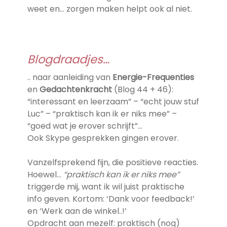
weet en… zorgen maken helpt ook al niet.
Blogdraadjes…
.. naar aanleiding van
Energie-Frequenties
en
Gedachtenkracht
(Blog 44 + 46):
“interessant en leerzaam” – “echt jouw stuf
Luc” – “praktisch kan ik er niks mee” –
“goed wat je erover schrijft”…
Ook Skype gesprekken gingen erover.
Vanzelfsprekend fijn, die positieve reacties.
Hoewel…
“praktisch kan ik er niks mee”
triggerde mij, want ik wil juist praktische
info geven. Kortom: ‘Dank voor feedback!’
en ‘Werk aan de winkel..!’
Opdracht aan mezelf: praktisch (nog)