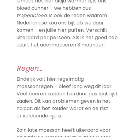
Omdat het hier altijd warmer is, is ons
bloed dunner – we hebben dus
tropenbloed
. Is ook de reden waarom
Nederlandse kou ons bijt als we daar
komen – en jullie hier puffen. Verschilt
uiteraard per persoon. Als ik het goed heb
duurt het acclimatiseren 3 maanden.
Regen…
Eindelijk valt hier regelmatig
moessonregen – bleef lang weg dit jaar.
Veel boeren konden hierdoor pas laat rijst
zaaien. Dit kan problemen geven in het
najaar, als het kouder wordt en de rijst
onvoldoende rijp is.
Zo’n late moesson heeft uiteraard voor-