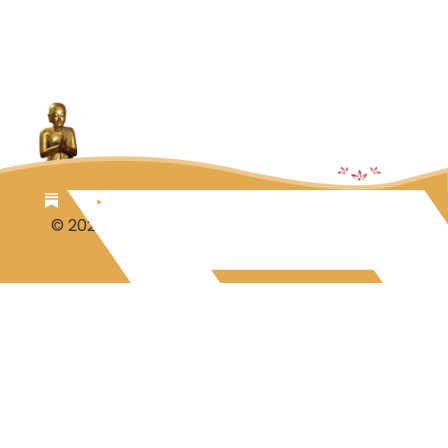
© 2026 Luc Aalbrecht
Steuntje voor Luc?
Disclaimer-Privacy
Contact