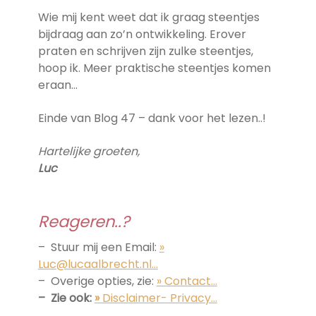
Wie mij kent weet dat ik graag steentjes
bijdraag aan zo’n ontwikkeling. Erover
praten en schrijven zijn zulke steentjes,
hoop ik. Meer praktische steentjes komen
eraan…
Einde van Blog 47 – dank voor het lezen..!
Hartelijke groeten,
Luc
Reageren..?
– Stuur mij een Email:
»
Luc@lucaalbrecht.nl…
– Overige opties, zie:
» Contact…
– Zie ook:
»
Disclaimer- Privacy…