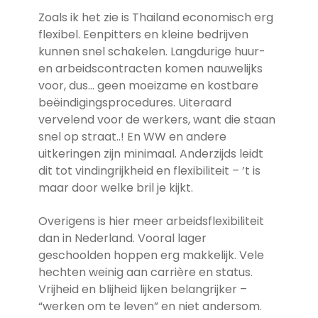
Zoals ik het zie is Thailand economisch erg
flexibel. Eenpitters en kleine bedrijven
kunnen snel schakelen. Langdurige huur-
en arbeidscontracten komen nauwelijks
voor, dus… geen moeizame en kostbare
beëindigingsprocedures. Uiteraard
vervelend voor de werkers, want die staan
snel op straat..! En WW en andere
uitkeringen zijn minimaal. Anderzijds leidt
dit tot vindingrijkheid en flexibiliteit – ’t is
maar door welke bril je kijkt.
Overigens is hier meer arbeidsflexibiliteit
dan in Nederland. Vooral lager
geschoolden hoppen erg makkelijk. Vele
hechten weinig aan carrière en status.
Vrijheid en blijheid lijken belangrijker –
“werken om te leven” en niet andersom.