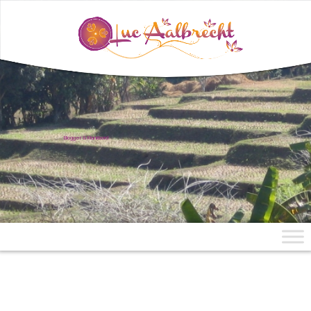
uit Mae Aen, Noord-Thailand
Blogger & Klankbord