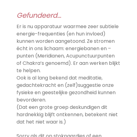
Gefundeerd…
Er is nu apparatuur waarmee zeer subtiele
energie-frequenties (en hun invloed)
kunnen worden aangetoond. Ze stromen
écht in ons lichaam: energiebanen en –
punten (Meridianen, Acupunctuurpunten
of Chakra’s genoemd). Er aan werken blijkt
te helpen.
Ook is al lang bekend dat meditatie,
gedachtekracht en (zelf)suggestie onze
fysieke en geestelijke gezondheid kunnen
bevorderen.
(Dat een grote groep deskundigen dit
hardnekkig blijft ontkennen, betekent niet
dat het niet waar is.)
Sorry als dit op stokpaardjes of een