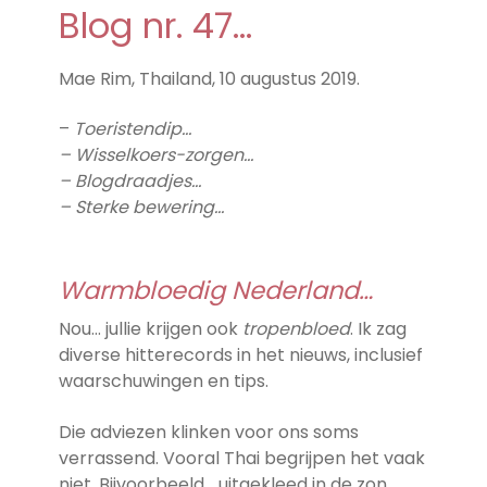
Blog nr. 47…
Mae Rim, Thailand, 10 augustus 2019.
–
Toeristendip…
– Wisselkoers-zorgen…
– Blogdraadjes…
– Sterke bewering…
Warmbloedig Nederland…
Nou… jullie krijgen ook
tropenbloed
. Ik zag
diverse hitterecords in het nieuws, inclusief
waarschuwingen en tips.
Die adviezen klinken voor ons soms
verrassend. Vooral Thai begrijpen het vaak
niet. Bijvoorbeeld… uitgekleed in de zon