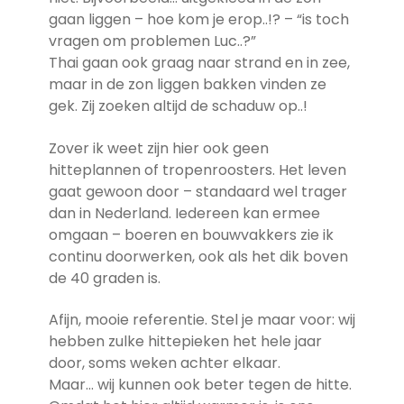
gaan liggen – hoe kom je erop..!? – “is toch
vragen om problemen Luc..?”
Thai gaan ook graag naar strand en in zee,
maar in de zon liggen bakken vinden ze
gek. Zij zoeken altijd de schaduw op..!
Zover ik weet zijn hier ook geen
hitteplannen of tropenroosters. Het leven
gaat gewoon door – standaard wel trager
dan in Nederland. Iedereen kan ermee
omgaan – boeren en bouwvakkers zie ik
continu doorwerken, ook als het dik boven
de 40 graden is.
Afijn, mooie referentie. Stel je maar voor: wij
hebben zulke hittepieken het hele jaar
door, soms weken achter elkaar.
Maar… wij kunnen ook beter tegen de hitte.