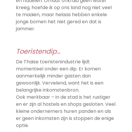
en nadelen. Omdat onkruid geen water
kreeg, hoefde ik op ons land nog niet veel
te maaien, maar helaas hebben enkele
jonge bomen het niet gered en dat is
jammer.
Toeristendip…
De Thaise toeristenindustrie lijdt
momenteel onder een dip. Er komen
aanmerkelijk minder gasten dan
gewoonlijk. Vervelend, want het is een
belangrijke inkomstenbron.
Ook merkbaar – in de stad is het rustiger
en er zijn al hostels en shops gesloten. Veel
kleine ondernemers huren panden en als
er geen inkomsten zijn is stoppen de enige
optie.