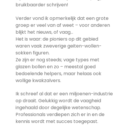
bruikbaarder schrijven!
Verder vond ik opmerkelijk dat een grote
groep er veel van af weet – voor anderen
blijkt het nieuws, of vaag…
Het is waar: de pioniers op dit gebied
waren vaak zweverige geiten-wollen-
sokken figuren.
Ze zijn er nog steeds; vage types met
glazen bollen en zo – meestal goed
bedoelende helpers, maar helaas ook
wollige kwakzalvers.
Ik schreef al dat er een miljoenen-industrie
op draait. Gelukkig wordt de vaagheid
ingehaald door degelijke wetenschap.
Professionals verdiepen zich er in en de
kennis wordt met succes toegepast.