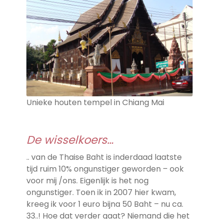
Unieke houten tempel in Chiang Mai
De wisselkoers…
.. van de Thaise Baht is inderdaad laatste
tijd ruim 10% ongunstiger
geworden – ook
voor mij /ons. Eigenlijk is het nog
ongunstiger. Toen ik in 2007 hier kwam,
kreeg ik voor 1 euro bijna 50 Baht – nu ca.
33..! Hoe dat verder gaat? Niemand die het