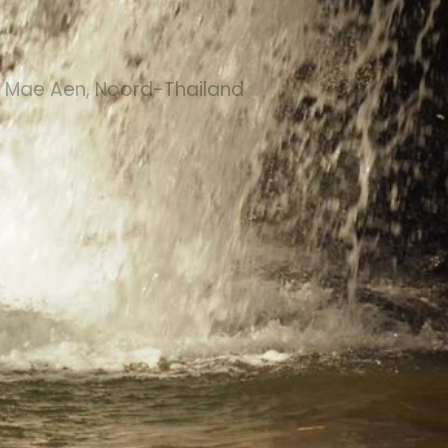
t Mae Aen, Noord-Thailand