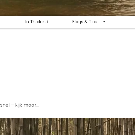
.
In Thailand
Blogs & Tips...
snel – kijk maar…