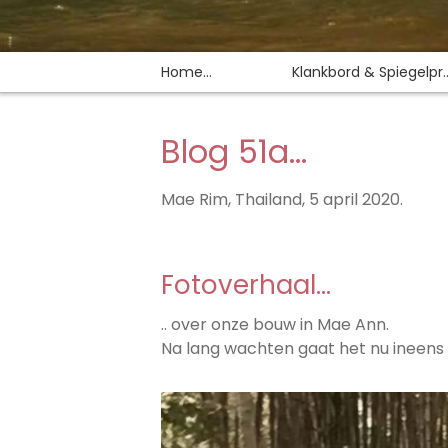
Home…
Klankbord & Spiegelpr..
Blog 51a…
Mae Rim, Thailand, 5 april 2020.
Fotoverhaal…
.. over onze bouw in Mae Ann.
Na lang wachten gaat het nu ineens 