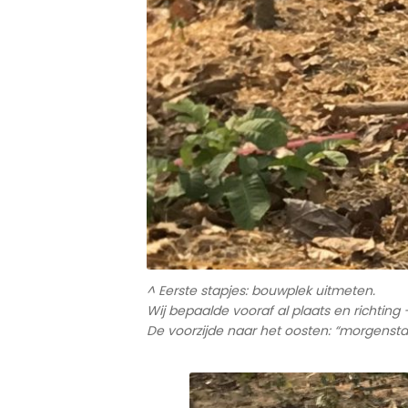
^ Eerste stapjes: bouwplek uitmeten.
Wij bepaalde vooraf al plaats en richting
De voorzijde naar het oosten: “morgenst