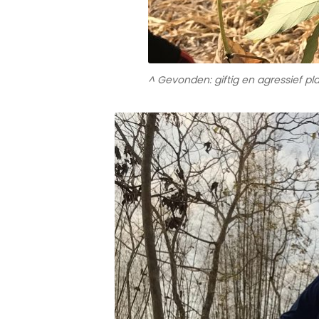
^ Gevonden: giftig en agressief pla