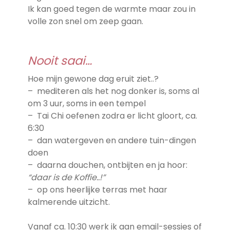
Ik kan goed tegen de warmte maar zou in
volle zon snel om zeep gaan.
Nooit saai…
Hoe mijn gewone dag eruit ziet..?
– mediteren als het nog donker is, soms al
om 3 uur, soms in een tempel
– Tai Chi oefenen zodra er licht gloort, ca.
6:30
– dan watergeven en andere tuin-dingen
doen
– daarna douchen, ontbijten en ja hoor:
“daar is de Koffie..!”
– op ons heerlijke terras met haar
kalmerende uitzicht.
Vanaf ca. 10:30 werk ik aan email-sessies of