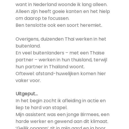
want in Nederland woonde ik lang alleen.
Alleen zijn heeft goeie kanten en het hielp
om daarop te focussen.
Ben tenslotte ook een soort heremiet
.
Overigens, duizenden Thai werken in het
buitenland.
En veel buitenlanders – met een Thaise
partner – werken in hun thuisland, terwijl
hun partner in Thailand woont.
Oftewel: afstand-huwelijken komen hier
vaker voor.
Uitgeput…
In het begin zocht ik afleiding in actie en
liep te hard van stapel.
Mijn assistent was een jonge Birmees, een
harde werker en gewend aan dit klimaat.
‘Gelijk opgaan’ zit in mijn aard en ja hoor,