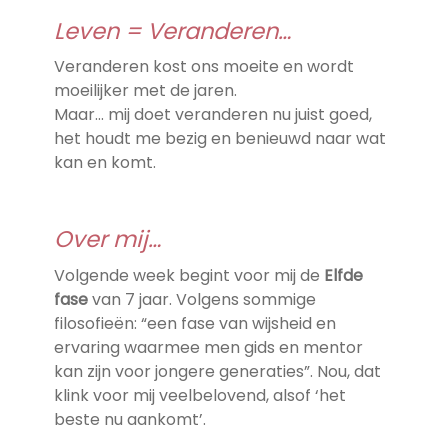
Leven = Veranderen…
Veranderen kost ons moeite en wordt
moeilijker met de jaren.
Maar… mij doet veranderen nu juist goed,
het houdt me bezig en benieuwd naar wat
kan en komt.
Over mij…
Volgende week begint voor mij de
Elfde
fase
van 7 jaar. Volgens sommige
filosofieën: “een fase van wijsheid en
ervaring waarmee men gids en mentor
kan zijn voor jongere generaties”. Nou, dat
klink voor mij veelbelovend, alsof ‘het
beste nu aankomt’.