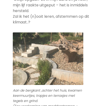
mijn lijf raakte uitgeput – het is inmiddels
hersteld.
Zal ik het (n)ooit leren, afstemmen op dit
klimaat..?
Aan de bergkant ,achter het huis, kwamen
keermuurtjes, trapjes en terrasjes met
tegels en grind.