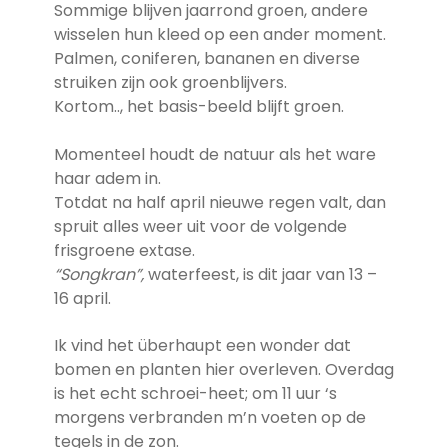
Sommige blijven jaarrond groen, andere
wisselen hun kleed op een ander moment.
Palmen, coniferen, bananen en diverse
struiken zijn ook groenblijvers.
Kortom.., het basis-beeld blijft groen.
Momenteel houdt de natuur als het ware
haar adem in.
Totdat na half april nieuwe regen valt, dan
spruit alles weer uit voor de volgende
frisgroene extase.
“Songkran”,
waterfeest, is dit jaar van 13 –
16 april.
Ik vind het überhaupt een wonder dat
bomen en planten hier overleven. Overdag
is het echt schroei-heet; om 11 uur ‘s
morgens verbranden m’n voeten op de
tegels in de zon.