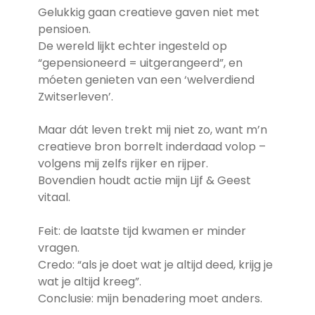
Gelukkig gaan creatieve gaven niet met
pensioen.
De wereld lijkt echter ingesteld op
“gepensioneerd = uitgerangeerd”, en
móeten genieten van een ‘welverdiend
Zwitserleven’.
Maar dát leven trekt mij niet zo, want m’n
creatieve bron borrelt inderdaad volop –
volgens mij zelfs rijker en rijper.
Bovendien houdt actie mijn Lijf & Geest
vitaal.
Feit: de laatste tijd kwamen er minder
vragen.
Credo: “als je doet wat je altijd deed, krijg je
wat je altijd kreeg”.
Conclusie: mijn benadering moet anders.