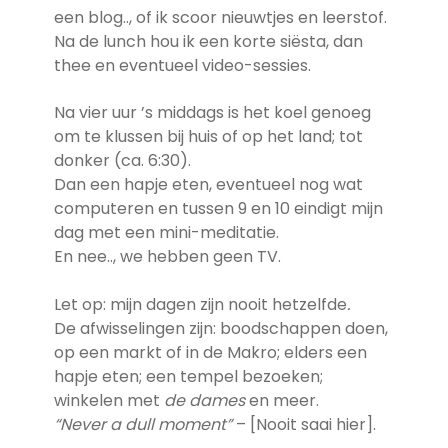
een blog.., of ik scoor nieuwtjes en leerstof.
Na de lunch hou ik een korte siësta, dan
thee en eventueel video-sessies.
Na vier uur ’s middags is het koel genoeg
om te klussen bij huis of op het land; tot
donker (ca. 6:30).
Dan een hapje eten, eventueel nog wat
computeren en tussen 9 en 10 eindigt mijn
dag met een mini-meditatie.
En nee.., we hebben geen TV.
Let op: mijn dagen zijn nooit hetzelfde
.
De afwisselingen zijn: boodschappen doen,
op een markt of in de Makro; elders een
hapje eten; een tempel bezoeken;
winkelen met
de
dames
en meer.
“Never a dull moment”
– [Nooit saai hier].