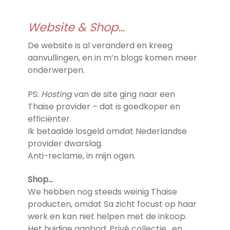
Website & Shop…
De website is al veranderd en kreeg
aanvullingen, en in m’n blogs komen meer
onderwerpen.
PS:
Hosting
van de site ging naar een
Thaise provider – dat is goedkoper en
efficiënter.
Ik betaalde losgeld omdat Nederlandse
provider dwarslag.
Anti-reclame, in mijn ogen.
Shop…
We hebben nog steeds weinig Thaise
producten, omdat Sa zicht focust op haar
werk en kan niet helpen met de inkoop.
Het huidige aanbod: Privé collectie , en