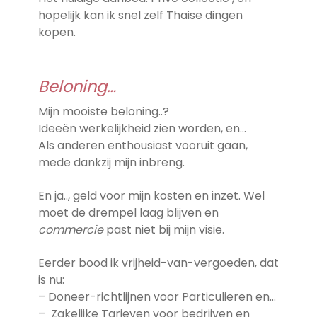
hopelijk kan ik snel zelf Thaise dingen
kopen.
Beloning…
Mijn mooiste beloning..?
Ideeën werkelijkheid zien worden, en…
Als anderen enthousiast vooruit gaan,
mede dankzij mijn inbreng.
En ja.., geld voor mijn kosten en inzet. Wel
moet de drempel laag blijven en
commercie
past niet bij mijn visie.
Eerder bood ik vrijheid-van-vergoeden, dat
is nu:
– Doneer-richtlijnen voor Particulieren en…
– Zakelijke Tarieven voor bedrijven en