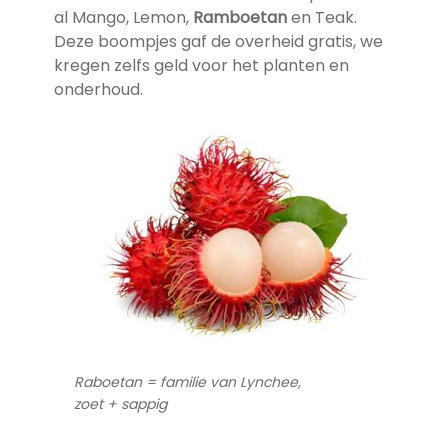
al Mango, Lemon,
Ramboetan
en Teak.
Deze boompjes gaf de overheid gratis, we
kregen zelfs geld voor het planten en
onderhoud.
Raboetan = familie van Lynchee,
zoet + sappig