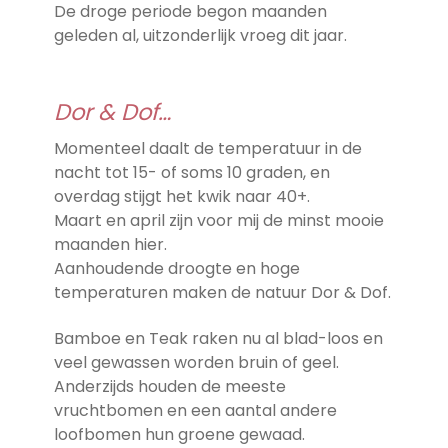
De droge periode begon maanden
geleden al, uitzonderlijk vroeg dit jaar.
Dor & Dof…
Momenteel daalt de temperatuur in de
nacht tot 15- of soms 10 graden, en
overdag stijgt het kwik naar 40+.
Maart en april zijn voor mij de minst mooie
maanden hier.
Aanhoudende droogte en hoge
temperaturen maken de natuur Dor & Dof.
Bamboe en Teak raken nu al blad-loos en
veel gewassen worden bruin of geel.
Anderzijds houden de meeste
vruchtbomen en een aantal andere
loofbomen hun groene gewaad.