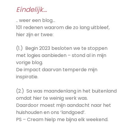
Eindelijk…
.. weer een blog…
101 redenen waarom die zo lang uitbleef,
hier zijn er twee:
(1.) Begin 2023 besloten we te stoppen
met logies aanbieden – stond al in mijn
vorige blog.
De impact daarvan temperde mijn
inspiratie.
(2.) Sa was maandenlang in het buitenland
omdat hier te weinig werk was.
Daardoor moest mijn aandacht naar het
huishouden en ons ‘landgoed’.
PS – Cream hielp me bijna elk weekend.