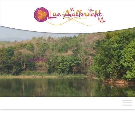
uit Mae Aen, Noord-Thailand
Blogger & Klankbord