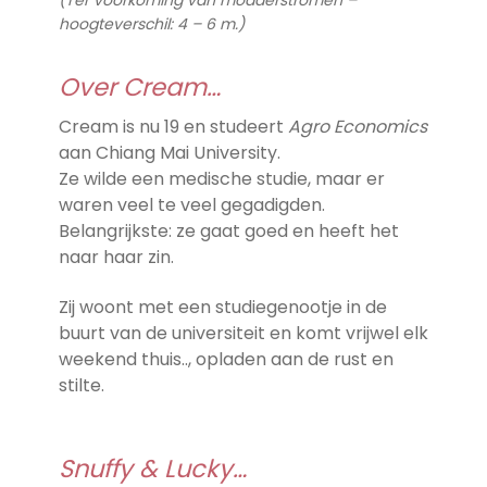
(Ter voorkoming van modderstromen –
hoogteverschil: 4 – 6 m.)
Over Cream…
Cream is nu 19 en studeert
Agro Economics
aan Chiang Mai University.
Ze wilde een medische studie, maar er
waren veel te veel gegadigden.
Belangrijkste: ze gaat goed en heeft het
naar haar zin.
Zij woont met een studiegenootje in de
buurt van de universiteit en komt vrijwel elk
weekend thuis.., opladen aan de rust en
stilte.
Snuffy & Lucky…