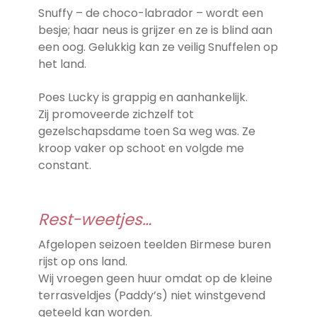
Snuffy – de choco-labrador – wordt een
besje; haar neus is grijzer en ze is blind aan
een oog. Gelukkig kan ze veilig Snuffelen op
het land.
Poes Lucky is grappig en aanhankelijk.
Zij promoveerde zichzelf tot
gezelschapsdame toen Sa weg was. Ze
kroop vaker op schoot en volgde me
constant.
Rest-weetjes…
Afgelopen seizoen teelden Birmese buren
rijst op ons land.
Wij vroegen geen huur omdat op de kleine
terrasveldjes (Paddy’s) niet winstgevend
geteeld kan worden.