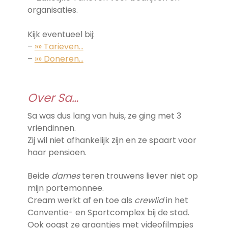
organisaties.
Kijk eventueel bij:
–
»» Tarieven…
–
»» Doneren…
Over Sa…
Sa was dus lang van huis, ze ging met 3
vriendinnen.
Zij wil niet afhankelijk zijn en ze spaart voor
haar pensioen.
Beide
dames
teren trouwens liever niet op
mijn portemonnee.
Cream werkt af en toe als
crewlid
in het
Conventie- en Sportcomplex bij de stad.
Ook oogst ze graantjes met videofilmpjes