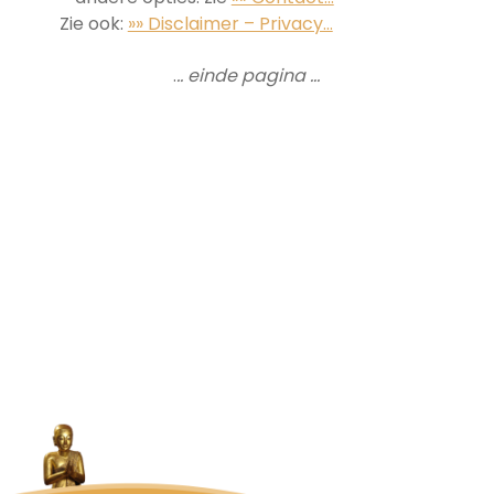
Zie ook:
»» Disclaimer – Privacy…
.
.. einde pagina …