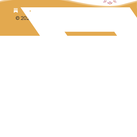
© 2026 Luc Aalbrecht
Steuntje voor Luc?
Disclaimer-Privacy
Contact