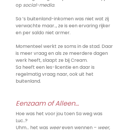
op
social-media
.
Sa ’s buitenland-inkomen was niet wat zij
verwachte maar.., ze is een ervaring rijker
en per saldo niet armer.
Momenteel werkt ze soms in de stad. Daar
is meer vraag en als ze meerdere dagen
werk heeft, slaapt ze bij Cream.
Sa heeft een les-licentie en daar is
regelmatig vraag naar, ook uit het
buitenland.
Eenzaam of Alleen…
Hoe was het voor jou toen Sa weg was
Luc..?
Uhm… het was
weer
even wennen –
weer,