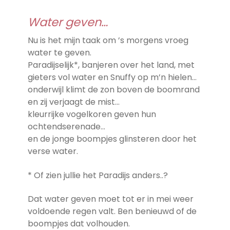
Water geven…
Nu is het mijn taak om ’s morgens vroeg
water te geven.
Paradijselijk*, banjeren over het land, met
gieters vol water en Snuffy op m’n hielen…
onderwijl klimt de zon boven de boomrand
en zij verjaagt de mist…
kleurrijke vogelkoren geven hun
ochtendserenade…
en de jonge boompjes glinsteren door het
verse water.
* Of zien jullie het Paradijs anders..?
Dat water geven moet tot er in mei weer
voldoende regen valt. Ben benieuwd of de
boompjes dat volhouden.