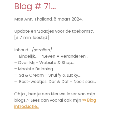
Blog # 71…
Mae Ann, Thailand, 8 maart 2024.
Update en ‘Zaadjes voor de toekomst’.
[± 7 min. leestijd]
Inhoud…
[scrollen]
– Eindelijk… – ‘Leven = Veranderen’..
– Over Mij – Website & Shop…
– Mooiste Beloning…
– Sa & Cream – Snuffy & Lucky…
– Rest-weetjes: Dor & Dof – Nooit saai…
Oh ja.., ben je een Nieuwe lezer van mijn
blogs..? Lees dan vooral ook mijn
»» Blog
introductie…