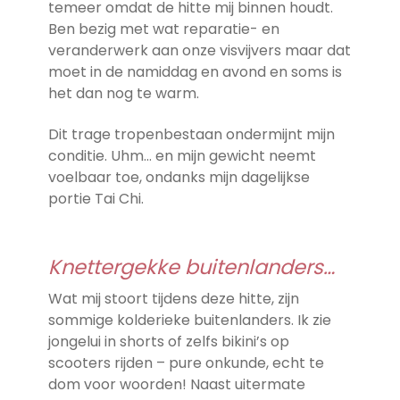
temeer omdat de hitte mij binnen houdt.
Ben bezig met wat reparatie- en
veranderwerk aan onze visvijvers maar dat
moet in de namiddag en avond en soms is
het dan nog te warm.
Dit trage tropenbestaan ondermijnt mijn
conditie. Uhm… en mijn gewicht neemt
voelbaar toe, ondanks mijn dagelijkse
portie Tai Chi.
Knettergekke buitenlanders…
Wat mij stoort tijdens deze hitte, zijn
sommige kolderieke buitenlanders. Ik zie
jongelui in shorts of zelfs bikini’s op
scooters rijden – pure onkunde, echt te
dom voor woorden! Naast uitermate