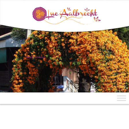
uit Mae Aen, Noord-Thailand
Blogger & Klankbord