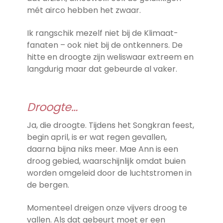
mét airco hebben het zwaar.
Ik rangschik mezelf niet bij de Klimaat-
fanaten – ook niet bij de ontkenners. De
hitte en droogte zijn weliswaar extreem en
langdurig maar dat gebeurde al vaker.
Droogte…
Ja, die droogte. Tijdens het Songkran feest,
begin april, is er wat regen gevallen,
daarna bijna niks meer. Mae Ann is een
droog gebied, waarschijnlijk omdat buien
worden omgeleid door de luchtstromen in
de bergen.
Momenteel dreigen onze vijvers droog te
vallen. Als dat gebeurt moet er een