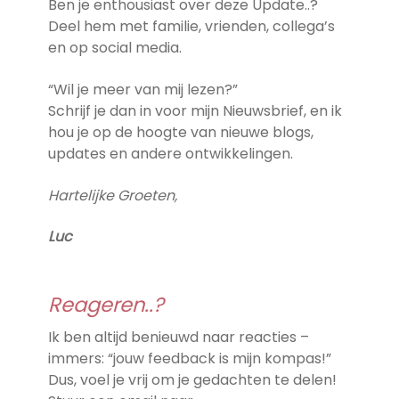
Ben je enthousiast over deze Update..?
Deel hem met familie, vrienden, collega’s
en op social media.
“Wil je meer van mij lezen?”
Schrijf je dan in voor mijn Nieuwsbrief, en ik
hou je op de hoogte van nieuwe blogs,
updates en andere ontwikkelingen.
Hartelijke Groeten,
Luc
Reageren..?
Ik ben altijd benieuwd naar reacties –
immers: “jouw feedback is mijn kompas!”
Dus, voel je vrij om je gedachten te delen!