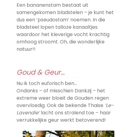
Een bananenstam bestaat uit
samengekomen bladstelen – je kunt het
dus een ‘pseudostam’ noemen. In die
bladsteel lopen talloze kanaaltjes
waardoor het kleverige vocht krachtig
omhoog stroomt. Oh, die wonderlijke
natuur!!
Goud & Geur…
Nu ik toch euforisch ben…
Ondanks – of misschien Dankzij – het
extreme weer bloeit de Gouden regen
overvloedig. Ook de bekende Thaise
‘Le-
Lavendie’
lacht ons stralend toe – haar
verrukkelijke geur werkt betoverend!