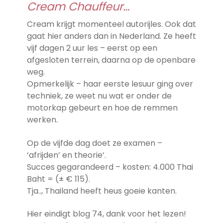
Cream Chauffeur…
Cream krijgt momenteel autorijles. Ook dat
gaat hier anders dan in Nederland. Ze heeft
vijf dagen 2 uur les – eerst op een
afgesloten terrein, daarna op de openbare
weg.
Opmerkelijk – haar eerste lesuur ging over
techniek, ze weet nu wat er onder de
motorkap gebeurt en hoe de remmen
werken.
Op de vijfde dag doet ze examen –
‘afrijden’ en theorie’.
Succes gegarandeerd – kosten: 4.000 Thai
Baht = (± € 115).
Tja.., Thailand heeft heus goeie kanten.
Hier eindigt blog 74, dank voor het lezen!