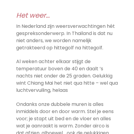
Het weer…
In Nederland zijn weersverwachtingen hét
gespreksonderwerp. In Thailand is dat nu
niet anders, we worden namelijk
getrakteerd op hittegolf na hittegolf.
Al weken achter elkaar stijgt de
temperatuur boven de 40 en daalt ’s
nachts niet onder de 25 graden. Gelukkig
wint Chiang Mai het niet qua hitte – wel qua
luchtvervuiling, helaas
Ondanks onze dubbele muren is alles
inmiddels door en door warm. Stel je eens
voor; je stapt uit bed en de vloer en alles
wat je aanraakt is warm. Zonder airco is
dat afzien, alhoewel… ook de gelukkigen