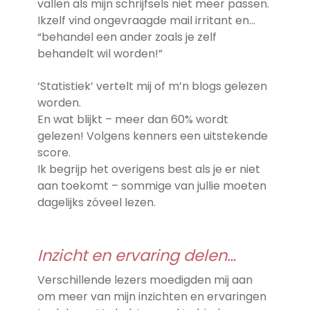
vallen als mijn schrijfsels niet meer passen.
Ikzelf vind ongevraagde mail irritant en…
“behandel een ander zoals je zelf
behandelt wil worden!”
‘Statistiek’ vertelt mij of m’n blogs gelezen
worden.
En wat blijkt – meer dan 60% wordt
gelezen! Volgens kenners een uitstekende
score.
Ik begrijp het overigens best als je er niet
aan toekomt – sommige van jullie moeten
dagelijks zóveel lezen.
Inzicht en ervaring delen…
Verschillende lezers moedigden mij aan
om meer van mijn inzichten en ervaringen