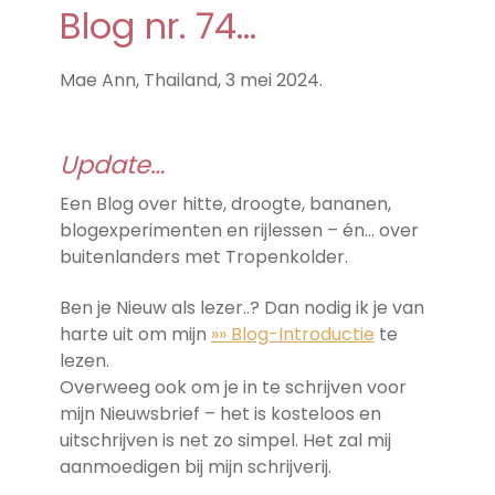
Blog nr. 74…
Mae Ann, Thailand, 3 mei 2024.
Update…
Een Blog over hitte, droogte, bananen,
blogexperimenten en rijlessen – én… over
buitenlanders met Tropenkolder.
Ben je Nieuw als lezer..? Dan nodig ik je van
harte uit om mijn
»» Blog-Introductie
te
lezen.
Overweeg ook om je in te schrijven voor
mijn Nieuwsbrief – het is kosteloos en
uitschrijven is net zo simpel. Het zal mij
aanmoedigen bij mijn schrijverij.