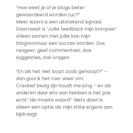
“Hoe weet je of je blogs beter
gewaardeerd worden Luc?”
Meer lezers is een uitstekend signaal.
Daarnaast is ‘Jullie feedback mijn kompas!’
Alleen samen met jullie kan mijn
blogavontuur een succes worden. Dus:
reageer; geef commentaar, doe
suggesties, stel vragen.
“En als het niet loopt zoals gehoopt?” –
dan gooi ik het roer weer om.
Creatief bezig zijn houdt me jong – en als
anderen daar iets aan hebben is het pas
echt “de moeite waard”. Niets doen is
alleen een optie als mijn stilte ergens aan
bijdraagt.