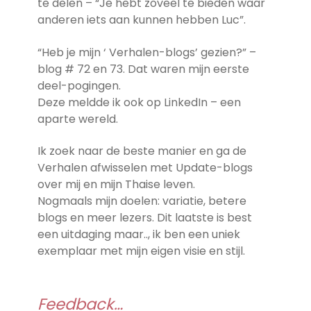
te delen – “Je hebt zoveel te bieden waar
anderen iets aan kunnen hebben Luc”.
“Heb je mijn ‘ Verhalen-blogs’ gezien?” –
blog # 72 en 73. Dat waren mijn eerste
deel-pogingen.
Deze meldde ik ook op LinkedIn – een
aparte wereld.
Ik zoek naar de beste manier en ga de
Verhalen afwisselen met Update-blogs
over mij en mijn Thaise leven.
Nogmaals mijn doelen: variatie, betere
blogs en meer lezers. Dit laatste is best
een uitdaging maar.., ik ben een uniek
exemplaar met mijn eigen visie en stijl.
Feedback…