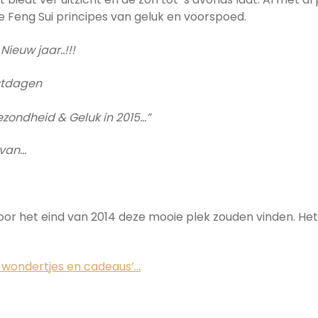
 Feng Sui principes van geluk en voorspoed.
Nieuw jaar..!!!
estdagen
zondheid & Geluk in 2015…”
 van…
oor het eind van 2014 deze mooie plek zouden vinden. Het
r wondertjes en cadeaus’..
.