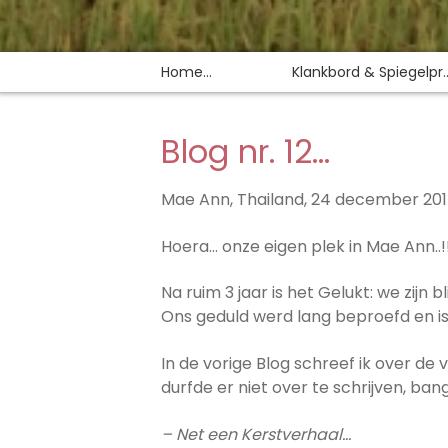
Home…
Klankbord & Spiegelpr..
Blog nr. 12…
Mae Ann, Thailand, 24 december 201
Hoera… onze eigen plek in Mae Ann..!
Na ruim 3 jaar is het Gelukt: we zijn 
Ons geduld werd lang beproefd en is
In de vorige Blog schreef ik over de
durfde er niet over te schrijven, ba
– Net een Kerstverhaal…