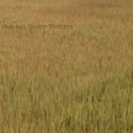
t Mae Aen, Noord-Thailand