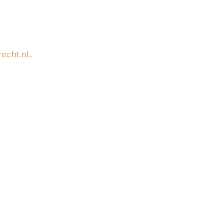
recht.nl…