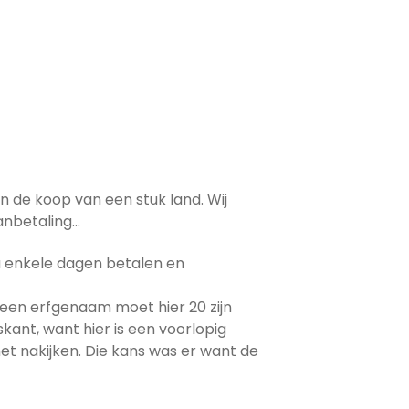
n de koop van een stuk land. Wij
anbetaling…
 enkele dagen betalen en
 een erfgenaam moet hier 20 zijn
ant, want hier is een voorlopig
et nakijken. Die kans was er want de