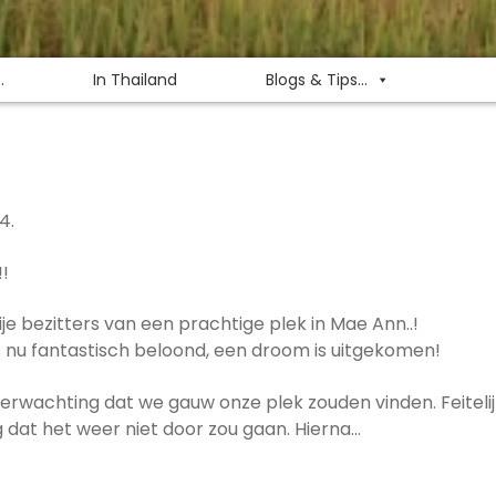
.
In Thailand
Blogs & Tips...
4.
!!
blije bezitters van een prachtige plek in Mae Ann..!
 nu fantastisch beloond, een droom is uitgekomen!
 verwachting dat we gauw onze plek zouden vinden. Feitel
ng dat het weer niet door zou gaan. Hierna…