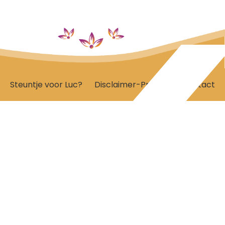
Steuntje voor Luc?
Disclaimer-Privacy
Contact