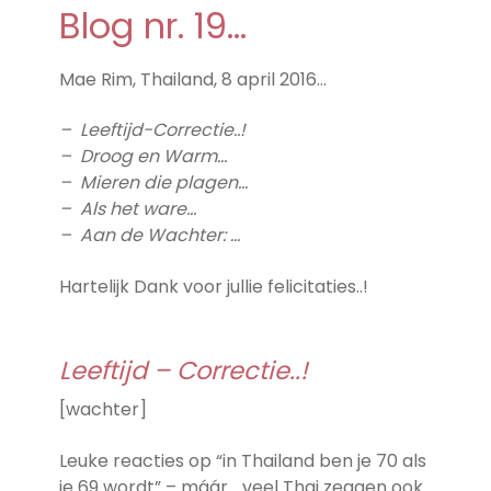
Blog nr. 19…
Mae Rim, Thailand, 8 april 2016…
– Leeftijd-Correctie..!
– Droog en Warm…
– Mieren die plagen…
– Als het ware…
– Aan de Wachter: …
Hartelijk Dank voor jullie felicitaties..!
Leeftijd – Correctie..!
[wachter]
Leuke reacties op “in Thailand ben je 70 als
je 69 wordt” – máár… veel Thai zeggen ook