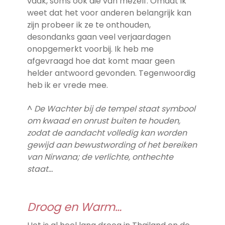
vaak, soms ook die van mezelf. Omdat ik
weet dat het voor anderen belangrijk kan
zijn probeer ik ze te onthouden,
desondanks gaan veel verjaardagen
onopgemerkt voorbij. Ik heb me
afgevraagd hoe dat komt maar geen
helder antwoord gevonden. Tegenwoordig
heb ik er vrede mee.
^
De Wachter bij de tempel staat symbool
om kwaad en onrust buiten te houden,
zodat de aandacht volledig kan worden
gewijd aan bewustwording of het bereiken
van Nirwana; de verlichte, onthechte
staat…
Droog en Warm…