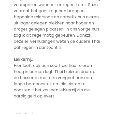
voorspellen wanneer er regen komt. Ruim
voordat het gaat regenen brengen
bepaalde miersoorten namelijk hun eieren
uit lager gelegen plekken naar hoger en
droger gelegen plaatsen. In ons vorige huis
zag ik dit regelmatig gebeuren. Dankzij
deze ei-verhuizingen weten de oudere Thai
dat regen in aantocht is.
Lekkernij…
Hier leeft ook een soort die haar eieren
hoog in bomen legt. Thai trekken daarop
de bossen in met een vangnet aan een
lange bamboestok om die eieren te
oogsten – het zou een lekkernij zijn die
aardig geld oplevert.