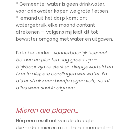
* Gemeente-water is geen drinkwater,
voor drinkwater kopen we grote flessen.
* Iemand uit het dorp komt ons
watergebruik elke maand contant
afrekenen – volgens mij leidt dit tot
bewuster omgang met water en uitgaven.
Foto hieronder:
wonderbaarlijk hoeveel
bomen en planten nog groen zijn –
blijkbaar zijn ze sterk en diepgeworteld en
is er in diepere aardlagen wel water. En…
als er straks een beetje regen valt, wordt
alles weer snel knalgroen.
Mieren die plagen…
Nóg een resultaat van de droogte:
duizenden mieren marcheren momenteel