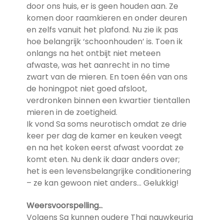
door ons huis, er is geen houden aan. Ze
komen door raamkieren en onder deuren
en zelfs vanuit het plafond. Nu zie ik pas
hoe belangrijk ‘schoonhouden’ is. Toen ik
onlangs na het ontbijt niet meteen
afwaste, was het aanrecht in no time
zwart van de mieren. En toen één van ons
de honingpot niet goed afsloot,
verdronken binnen een kwartier tientallen
mieren in de zoetigheid.
Ik vond Sa soms neurotisch omdat ze drie
keer per dag de kamer en keuken veegt
en na het koken eerst afwast voordat ze
komt eten. Nu denk ik daar anders over;
het is een levensbelangrijke conditionering
– ze kan gewoon niet anders… Gelukkig!
Weersvoorspelling..
.
Volgens Sa kunnen oudere Thai nauwkeurig