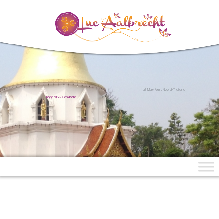
uit Mae Aen, Noord-Thailand
Blogger & Klankbord