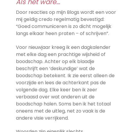
Als het ware…
Door reacties op mijn Blogs wordt een voor
mij geldig credo regelmatig bevestigd:
“Goed communiceren is zo dicht mogelijk
langs elkaar heen praten – of schrijven”.
Voor nieuwjaar kreeg ik een dagkalender
met elke dag een prachtige wijsheid of
boodschap. Achter op elk blaadje
beschrijft een ‘deskundige’ wat de
boodschap betekent. Ik zie eerst alleen de
voorzijde en lees de achterkant pas de
volgende dag. Elke keer ben ik zeer
verbaasd over wat anderen uit de
boodschap halen. Soms ben ik het totaal
oneens met de uitleg, net zo vaak is de
andere visie verrijkend.
Woorden zijn eigenlijk slechts