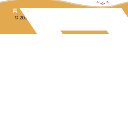
© 2026 Luc Aalbrecht
Steuntje voor Luc?
Disclaimer-Privacy
Contact