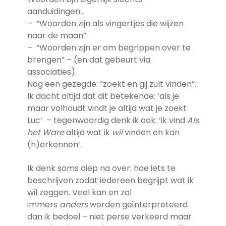
aanduidingen…
– “Woorden zijn als vingertjes die wijzen
naar de maan”
– “Woorden zijn er om begrippen over te
brengen” – (en dat gebeurt via
associaties).
Nog een gezegde: “zoekt en gij zult vinden”.
Ik dacht altijd dat dit betekende: ‘als je
maar volhoudt vindt je altijd wat je zoekt
Luc’ – tegenwoordig denk ik ook: ‘ik vind
Als
het Ware
altijd wat ik
wil
vinden en kan
(h)erkennen’.
Ik denk soms diep na over: hoe iets te
beschrijven zodat iedereen begrijpt wat ik
wil zeggen. Veel kan en zal
immers
anders
worden geïnterpreteerd
dan ik bedoel – niet perse verkeerd maar