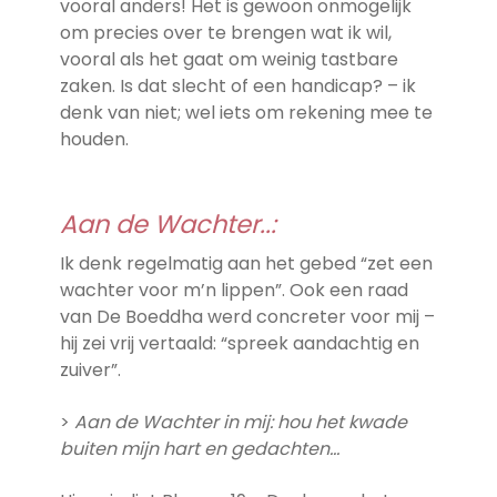
vooral anders! Het is gewoon onmogelijk
om precies over te brengen wat ik wil,
vooral als het gaat om weinig tastbare
zaken. Is dat slecht of een handicap? – ik
denk van niet; wel iets om rekening mee te
houden.
Aan de Wachter..:
Ik denk regelmatig aan het gebed “zet een
wachter voor m’n lippen”. Ook een raad
van De Boeddha werd concreter voor mij –
hij zei vrij vertaald: “spreek aandachtig en
zuiver”.
>
Aan de Wachter in mij: hou het kwade
buiten mijn hart en gedachten…