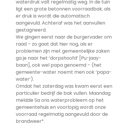
waterdruk valt regelmatig weg. In de tuin
ligt een grote betonnen voorraadbak, als
er druk is wordt die automatisch
aangevuld. Achteraf was het aanvullen
gestagneerd.
We gingen eerst naar de burgervader om
raad – zo gaat dat hier nog, als er
problemen zijn met gemeentelijke zaken
ga je naar het ‘dorpshoofd’ [Pu-jaay-
baan], ook wel papa genoemd – (het
gemeente-water noemt men ook ‘papa-
water’).
Omdat het zaterdag was kwam eerst een
particulier bedrijf de bak vullen. Maandag
meldde Sa ons waterprobleem op het
gemeentehuis en voorlopig wordt onze
voorraad regelmatig aangevuld door de
brandweer*.