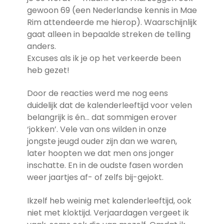
gewoon 69 (een Nederlandse kennis in Mae
Rim attendeerde me hierop). Waarschijnlijk
gaat alleen in bepaalde streken de telling
anders.
Excuses als ik je op het verkeerde been
heb gezet!
Door de reacties werd me nog eens
duidelijk dat de kalenderleeftijd voor velen
belangrijk is én… dat sommigen erover
‘jokken’. Vele van ons wilden in onze
jongste jeugd ouder zijn dan we waren,
later hoopten we dat men ons jonger
inschatte. En in de oudste fasen worden
weer jaartjes af- of zelfs bij-gejokt.
Ikzelf heb weinig met kalenderleeftijd, ook
niet met kloktijd. Verjaardagen vergeet ik