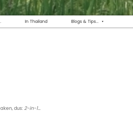
.
In Thailand
Blogs & Tips...
zaken, dus:
2-in-1…