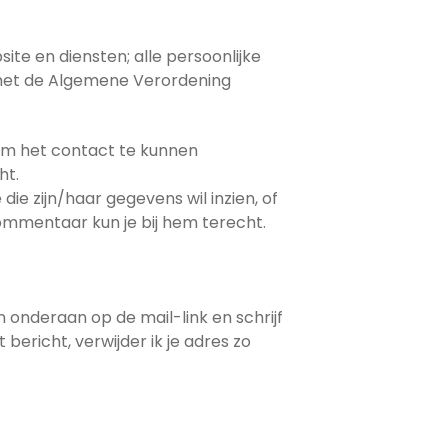
te en diensten; alle persoonlijke
g met de Algemene Verordening
om het contact te kunnen
ht.
ie zijn/haar gegevens wil inzien, of
ommentaar kun je bij hem terecht.
n onderaan op de mail-link en schrijf
 bericht, verwijder ik je adres zo