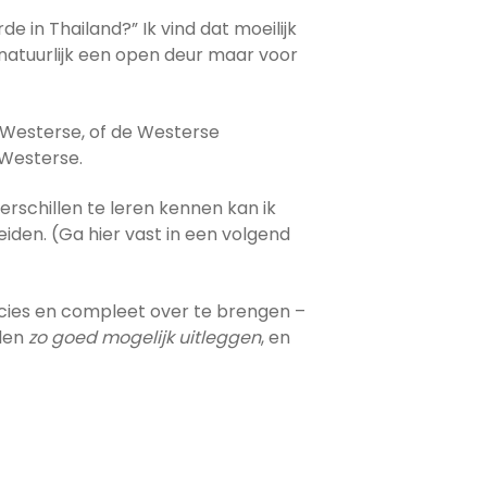
de in Thailand?” Ik vind dat moeilijk
s natuurlijk een open deur maar voor
 Westerse, of de Westerse
e Westerse.
verschillen te leren kennen kan ik
iden. (Ga hier vast in een volgend
precies en compleet over te brengen –
llen
zo goed mogelijk uitleggen
, en