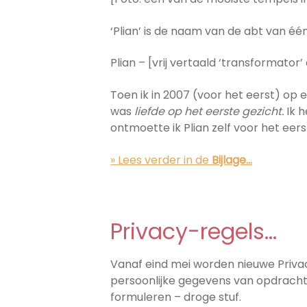
‘Plian’ is de naam van de abt van één
Plian – [vrij vertaald ‘transformator’
Toen ik in 2007 (voor het eerst) op 
was
liefde op het eerste gezicht.
Ik h
ontmoette ik Plian zelf voor het eers
» Lees verder in de
Bijlage…
Privacy-regels…
Vanaf eind mei worden nieuwe Priva
persoonlijke gegevens van opdrach
formuleren – droge stuf.