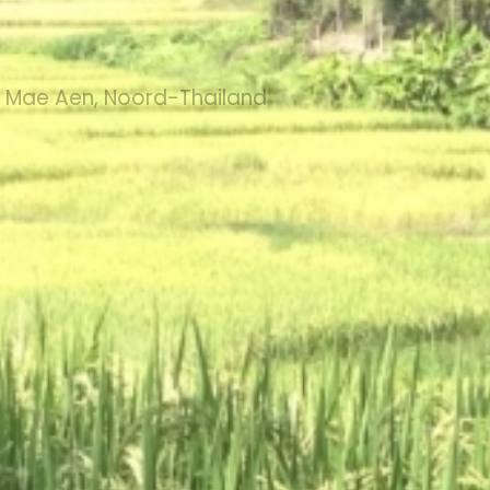
t Mae Aen, Noord-Thailand