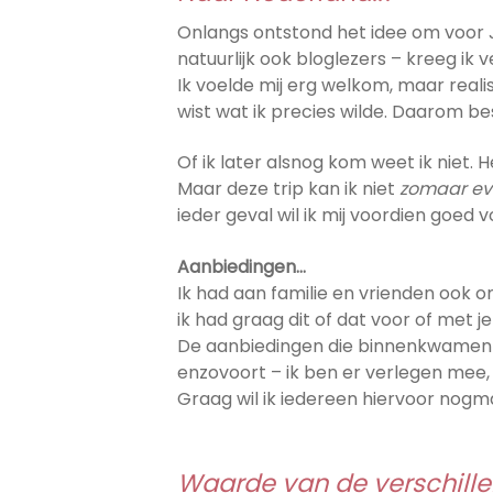
Onlangs ontstond het idee om voor J
natuurlijk ook bloglezers – kreeg ik 
Ik voelde mij erg welkom, maar real
wist wat ik precies wilde. Daarom bes
Of ik later alsnog kom weet ik niet.
Maar deze trip kan ik niet
zomaar ev
ieder geval wil ik mij voordien goed 
Aanbiedingen…
Ik had aan familie en vrienden ook
ik had graag dit of dat voor of met je
De aanbiedingen die binnenkwamen ov
enzovoort – ik ben er verlegen mee,
Graag wil ik iedereen hiervoor nog
Waarde van de verschill