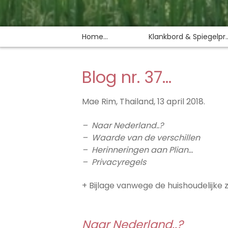
Home…
Klankbord & Spiegelpr..
Blog nr. 37…
Mae Rim, Thailand, 13 april 2018.
– Naar Nederland..?
– Waarde van de verschillen
– Herinneringen aan Plian…
– Privacyregels
+ Bijlage vanwege de huishoudelijke 
Naar Nederland..?