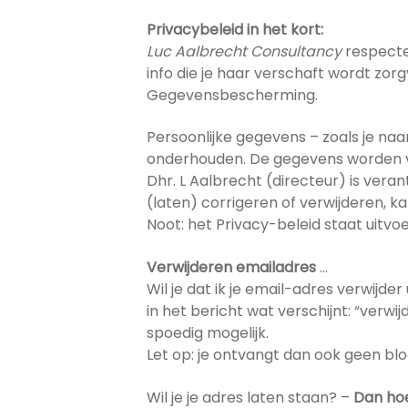
Privacybeleid in het kort:
Luc Aalbrecht Consultancy
respecte
info die je haar verschaft wordt zo
Gegevensbescherming.
Persoonlijke gegevens – zoals je n
onderhouden. De gegevens worden v
Dhr. L Aalbrecht (directeur) is vera
(laten) corrigeren of verwijderen, 
Noot: het Privacy-beleid staat uitvoe
Verwijderen emailadres
…
Wil je dat ik je email-adres verwijde
in het bericht wat verschijnt: “verwi
spoedig mogelijk.
Let op: je ontvangt dan ook geen b
Wil je je adres laten staan? –
Dan hoe