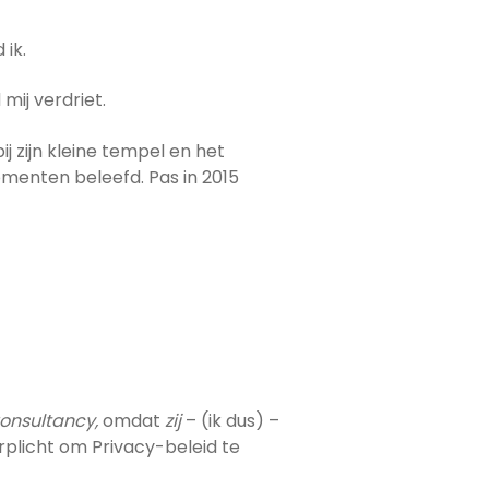
 ik.
mij verdriet.
ij zijn kleine tempel en het
menten beleefd. Pas in 2015
onsultancy,
omdat
zij
– (ik dus) –
plicht om Privacy-beleid te