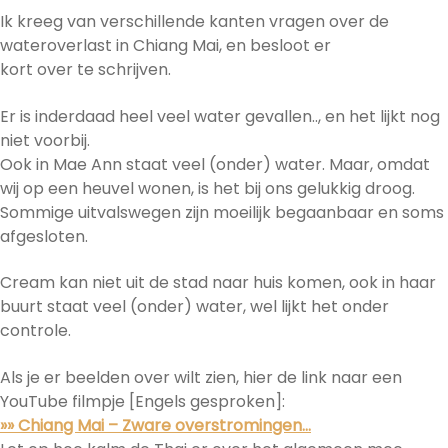
Ik kreeg van verschillende kanten vragen over de
wateroverlast in Chiang Mai, en besloot er
kort over te schrijven.
Er is inderdaad heel veel water gevallen.., en het lijkt nog
niet voorbij.
Ook in Mae Ann staat veel (onder) water. Maar, omdat
wij op een heuvel wonen, is het bij ons gelukkig droog.
Sommige uitvalswegen zijn moeilijk begaanbaar en soms
afgesloten.
Cream kan niet uit de stad naar huis komen, ook in haar
buurt staat veel (onder) water, wel lijkt het onder
controle.
Als je er beelden over wilt zien, hier de link naar een
YouTube filmpje [Engels gesproken]:
»» Chiang Mai – Zware overstromingen…