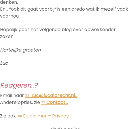
denken.
En… “ook dit gaat voorbij” is een credo wat ik mezelf vaak
voorhou.
Hopelijk gaat het volgende blog over opwekkender
zaken.
Hartelijke groeten,
Luc
Reageren..?
Email naar
»» Luc@lucalbrecht.nl…
Andere opties, zie
»» Contact…
Zie ook:
»» Disclaimer – Privacy..
.