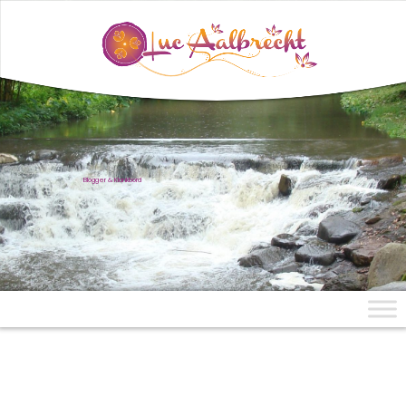
uit Mae Aen, Noord-Thailand
Blogger & Klankbord