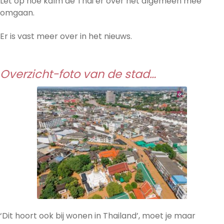
Let op hoe kalm de Thai er over het algemeen mee
omgaan.
Er is vast meer over in het nieuws.
Overzicht-foto van de stad…
‘Dit hoort ook bij wonen in Thailand’, moet je maar