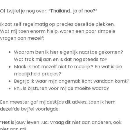
Of twijfel je nog over:
“Thailand… ja of nee?”
Ik zat zelf regelmatig op precies dezelfde plekken.
Wat mij toen enorm hielp, waren een paar simpele
vragen aan mezelf:
Waarom ben ik hier eigenlijk naartoe gekomen?
Wat trok mij aan en is dat nog steeds zo?
Maak ik het mezelf niet te moeilijk? En wat is die
moeilijkheid precies?
Begrijp ik waar mijn ongemak écht vandaan komt?
En… is bijsturen voor mij de moeite waard?
Een meester gaf mij destijds dit advies, toen ik hem
dezelfde twijfel voorlegde:
“Het is jouw leven Luc. Vraag dit niet aan anderen, ook
niet aan mij.