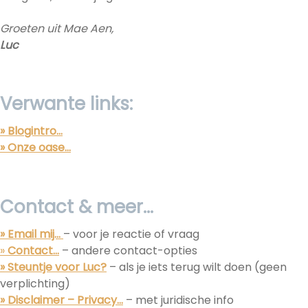
Groeten uit Mae Aen,
Luc
Verwante links:
» Blogintro…
» Onze oase…
Contact & meer…
» Email mij…
– voor je reactie of vraag
»
Contact…
– andere contact-opties
» Steuntje voor Luc?
– als je iets terug wilt doen (geen
verplichting)
» Disclaimer – Privacy…
– met juridische info