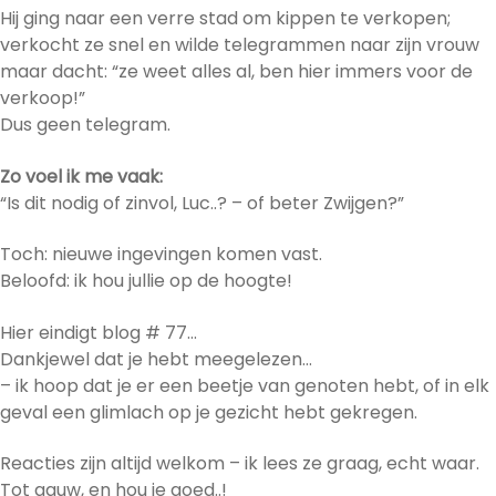
Hij ging naar een verre stad om kippen te verkopen;
verkocht ze snel en wilde telegrammen naar zijn vrouw
maar dacht: “ze weet alles al, ben hier immers voor de
verkoop!”
Dus geen telegram.
Zo voel ik me vaak:
“Is dit nodig of zinvol, Luc..? – of beter Zwijgen?”
Toch: nieuwe ingevingen komen vast.
Beloofd: ik hou jullie op de hoogte!
Hier eindigt blog # 77…
Dankjewel dat je hebt meegelezen…
– ik hoop dat je er een beetje van genoten hebt, of in elk
geval een glimlach op je gezicht hebt gekregen.
Reacties zijn altijd welkom – ik lees ze graag, echt waar.
Tot gauw, en hou je goed..!