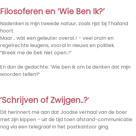
Filosoferen en ‘Wie Ben Ik?’
Nadenken is mijn tweede natuur, zoals rijst bij Thailand
hoort.
Maar… wát een geleuter overal..! – veel onzin en
regelrechte leugens, vooral in nieuws en politiek.
“Breek me de bek niet open..!”
En dan de gedachte: ‘Wie ben ik om te denken dat mijn
woorden tellen?’
‘Schrijven of Zwijgen..?
‘
Dit herinnert me aan dat Joodse verhaal van de boer
met zijn kippen – uit de tijd toen afstand-communicatie
nog via een telegraaf in het postkantoor ging.