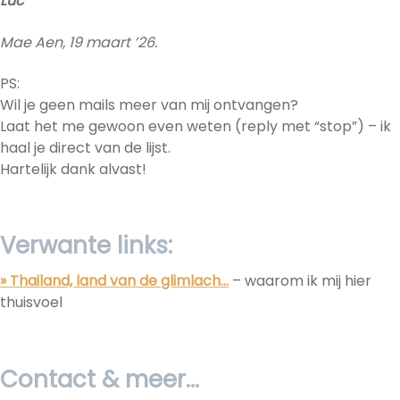
Luc
Mae Aen,
19 maart ’26.
PS:
Wil je geen mails meer van mij ontvangen?
Laat het me gewoon even weten (reply met “stop”) – ik
haal je direct van de lijst.
Hartelijk dank alvast!
Verwante links:
» Thailand, land van de glimlach…
– waarom ik mij hier
thuisvoel
Contact & meer…