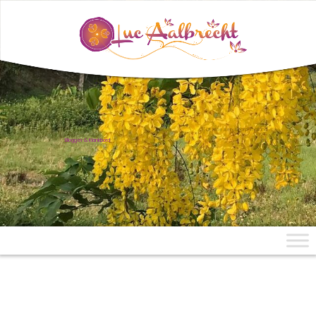
uit Mae Aen, Noord-Thailand
Blogger & Klankbord