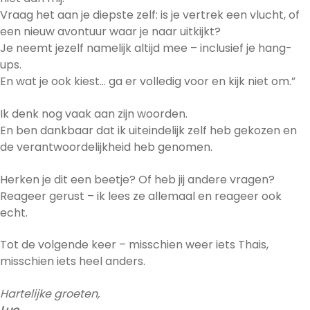
Vraag het aan je diepste zelf: is je vertrek een vlucht, of
een nieuw avontuur waar je naar uitkijkt?
Je neemt jezelf namelijk altijd mee – inclusief je hang-
ups.
En wat je ook kiest… ga er volledig voor en kijk niet om.”
Ik denk nog vaak aan zijn woorden.
En ben dankbaar dat ik uiteindelijk zelf heb gekozen en
de verantwoordelijkheid heb genomen.
Herken je dit een beetje? Of heb jij andere vragen?
Reageer gerust – ik lees ze allemaal en reageer ook
echt.
Tot de volgende keer – misschien weer iets Thais,
misschien iets heel anders.
Hartelijke groeten,