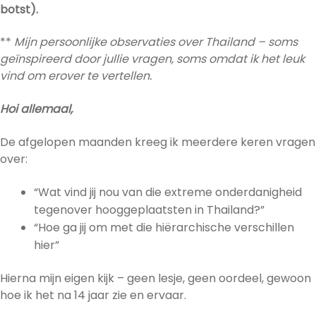
botst).
**
Mijn persoonlijke observaties over Thailand – soms
geïnspireerd door jullie vragen, soms omdat ik het leuk
vind om erover te vertellen.
Hoi allemaal,
De afgelopen maanden kreeg ik meerdere keren vragen
over:
“Wat vind jij nou van die extreme onderdanigheid
tegenover hooggeplaatsten in Thailand?”
“Hoe ga jij om met die hiërarchische verschillen
hier”
Hierna mijn eigen kijk – geen lesje, geen oordeel, gewoon
hoe ik het na 14 jaar zie en ervaar.