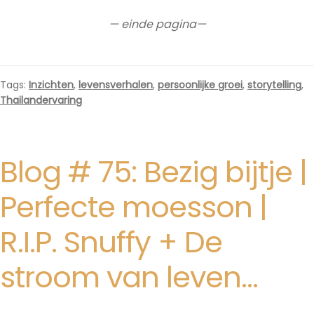
— einde pagina—
Tags:
Inzichten
,
levensverhalen
,
persoonlijke groei
,
storytelling
,
Thailandervaring
Blog # 75: Bezig bijtje |
Perfecte moesson |
R.I.P. Snuffy + De
stroom van leven…