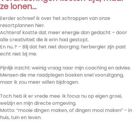
ze lonen…
Eerder schreef ik over het schrappen van onze
resortplannen hier.
Achteraf kostte dat meer energie dan gedacht – door
alle creativiteit die ik erin had gestopt.
En nu..? – Blij dat het niet doorging; herbergier zijn past
echt niet bij me.
Pijnlijk inzicht: weinig vraag naar mijn coaching en advies.
Mensen die me raadplegen boeken snel vooruitgang,
maar ik zou meer willen bijdragen.
Toch heb ik er vrede mee. Ik focus nu op eigen groei,
welzijn en mijn directe omgeving.
Motto: “mooie dingen maken, of dingen mooi maken” – in
huis, tuin en leven.