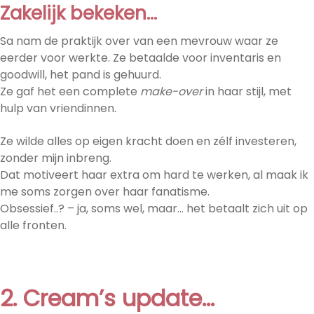
Zakelijk bekeken…
Sa nam de praktijk over van een mevrouw waar ze
eerder voor werkte. Ze betaalde voor inventaris en
goodwill, het pand is gehuurd.
Ze gaf het een complete
make-over
in haar stijl, met
hulp van vriendinnen.
Ze wilde alles op eigen kracht doen en zélf investeren,
zonder mijn inbreng.
Dat motiveert haar extra om hard te werken, al maak ik
me soms zorgen over haar fanatisme.
Obsessief..? – ja, soms wel, maar… het betaalt zich uit op
alle fronten.
2. Cream’s update…