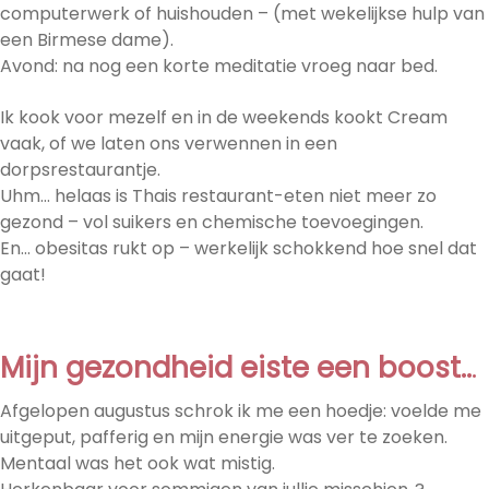
computerwerk of huishouden – (met wekelijkse hulp van
een Birmese dame).
Avond: na nog een korte meditatie vroeg naar bed.
Ik kook voor mezelf en in de weekends kookt Cream
vaak, of we laten ons verwennen in een
dorpsrestaurantje.
Uhm… helaas is Thais restaurant-eten niet meer zo
gezond – vol suikers en chemische toevoegingen.
En… obesitas rukt op – werkelijk schokkend hoe snel dat
gaat!
Mijn gezondheid eiste een boost..
.
Afgelopen augustus schrok ik me een hoedje: voelde me
uitgeput, pafferig en mijn energie was ver te zoeken.
Mentaal was het ook wat mistig.