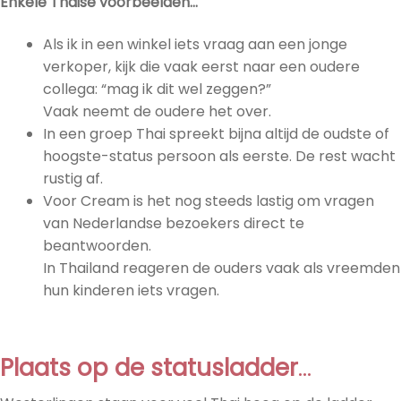
Enkele Thaise voorbeelden…
Als ik in een winkel iets vraag aan een jonge
verkoper, kijk die vaak eerst naar een oudere
collega: “mag ik dit wel zeggen?”
Vaak neemt de oudere het over.
In een groep Thai spreekt bijna altijd de oudste of
hoogste-status persoon als eerste. De rest wacht
rustig af.
Voor Cream is het nog steeds lastig om vragen
van Nederlandse bezoekers direct te
beantwoorden.
In Thailand reageren de ouders vaak als vreemden
hun kinderen iets vragen.
Plaats op de statusladder
…