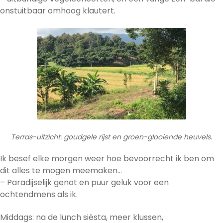
onstuitbaar omhoog klautert.
Terras-uitzicht: goudgele rijst en groen-glooiende heuvels.
Ik besef elke morgen weer hoe bevoorrecht ik ben om
dit alles te mogen meemaken…
– Paradijselijk genot en puur geluk voor een
ochtendmens als ik.
Middags: na de lunch siësta, meer klussen,