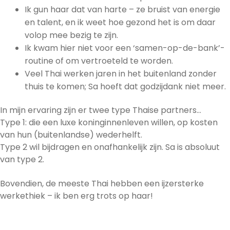
Ik gun haar dat van harte – ze bruist van energie
en talent, en ik weet hoe gezond het is om daar
volop mee bezig te zijn.
Ik kwam hier niet voor een ‘samen-op-de-bank’-
routine of om vertroeteld te worden.
Veel Thai werken jaren in het buitenland zonder
thuis te komen; Sa hoeft dat godzijdank niet meer.
In mijn ervaring zijn er twee type Thaise partners…
Type 1: die een luxe koninginnenleven willen, op kosten
van hun (buitenlandse) wederhelft.
Type 2 wil bijdragen en onafhankelijk zijn. Sa is absoluut
van type 2.
Bovendien, de meeste Thai hebben een ijzersterke
werkethiek – ik ben erg trots op haar!