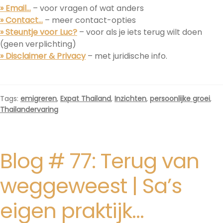
» Email…
– voor vragen of wat anders
» Contact…
– meer contact-opties
»
Steuntje
voor Luc?
– voor als je iets terug wilt doen
(geen verplichting)
» Disclaimer & Privacy
– met juridische info.
Tags:
emigreren
,
Expat Thailand
,
Inzichten
,
persoonlijke groei
,
Thailandervaring
Blog # 77: Terug van
weggeweest | Sa’s
eigen praktijk…