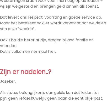
Westerlingen staan voor veel Thai hoog op de ladder –
wij zijn welgesteld en brengen geld binnen als toerist.
Dat levert ons respect, voorrang en goede service op.
Maar het betekent ook: er wordt verwacht dat we delen
van onze “weelde”.
Ook Thai die beter af zijn, dragen bij aan familie en
vrienden.
Dat is volkomen normaal hier.
Zijn er nadelen..?
Jazeker.
Als status belangrijker is dan geluk, kan dat leiden tot
pijn: geen liefdeshuwelijk, geen baan die echt bij je past.