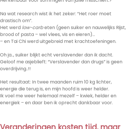
Herkenbaar voor sommigen van jullie misschien..?
Na wat research wist ik het zeker: “Het roer moet
drastisch om”.
Het werd
low-carb
eten (geen suiker en nauwelijks Rijst,
brood of pasta – wel vlees, vis en eieren)…
– en Tai Chi werd uitgebreid met krachtoefeningen.
Oh ja.., suiker blijkt echt verslavender dan ik dacht.
Geloof me asjeblieft: “Verslavender dan drugs” is geen
overdrijving..!!
Het resultaat: In twee maanden ruim 10 kg lichter,
energie die terug is, en mijn hoofd is weer helder.
Ik voel me weer helemaal mezelf – kwiek, helder en
energiek – en daar ben ik oprecht dankbaar voor.
Veranderingen kosten tijd, maar