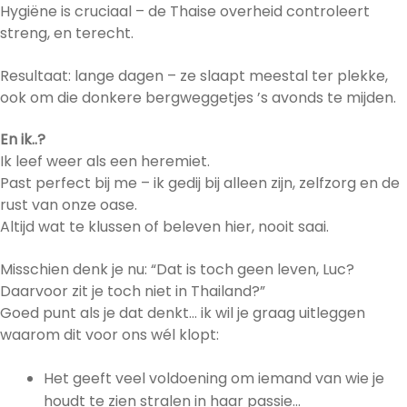
Hygiëne is cruciaal – de Thaise overheid controleert
streng, en terecht.
Resultaat: lange dagen – ze slaapt meestal ter plekke,
ook om die donkere bergweggetjes ’s avonds te mijden.
En ik..?
Ik leef weer als een heremiet.
Past perfect bij me – ik gedij bij alleen zijn, zelfzorg en de
rust van onze oase.
Altijd wat te klussen of beleven hier, nooit saai.
Misschien denk je nu: “Dat is toch geen leven, Luc?
Daarvoor zit je toch niet in Thailand?”
Goed punt als je dat denkt… ik wil je graag uitleggen
waarom dit voor ons wél klopt:
Het geeft veel voldoening om iemand van wie je
houdt te zien stralen in haar passie…