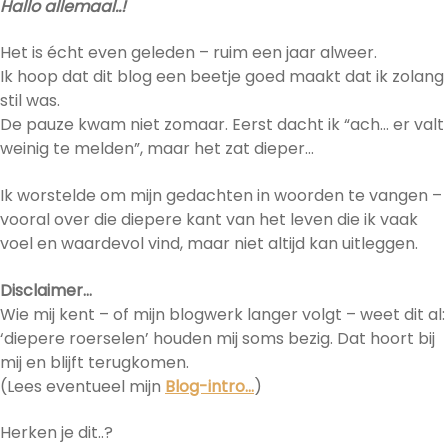
Hallo allemaal..!
Het is écht even geleden – ruim een jaar alweer.
Ik hoop dat dit blog een beetje goed maakt dat ik zolang
stil was.
De pauze kwam niet zomaar. Eerst dacht ik “ach… er valt
weinig te melden”, maar het zat dieper…
Ik worstelde om mijn gedachten in woorden te vangen –
vooral over die diepere kant van het leven die ik vaak
voel en waardevol vind, maar niet altijd kan uitleggen.
Disclaimer…
Wie mij kent – of mijn blogwerk langer volgt – weet dit al:
‘diepere roerselen’ houden mij soms bezig. Dat hoort bij
mij en blijft terugkomen.
(Lees eventueel mijn
Blog-intro…
)
Herken je dit..?