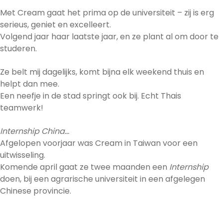
Met Cream gaat het prima op de universiteit – zij is erg
serieus, geniet en excelleert.
Volgend jaar haar laatste jaar, en ze plant al om door te
studeren.
Ze belt mij dagelijks, komt bijna elk weekend thuis en
helpt dan mee.
Een neefje in de stad springt ook bij. Echt Thais
teamwerk!
Internship China…
Afgelopen voorjaar was Cream in Taiwan voor een
uitwisseling.
Komende april gaat ze twee maanden een
Internship
doen, bij een agrarische universiteit in een afgelegen
Chinese provincie.