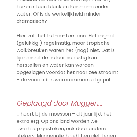
huizen staan blank en landerijen onder
water. Of is de werkelijkheid minder
dramatisch?
Hier valt het tot-nu-toe mee. Het regent
(gelukkig!) regelmatig, maar tropische
wolkbreuken waren het (nog) niet. Dat is
fijn omdat de natuur nu rustig kan
herstellen en water kan worden
opgeslagen voordat het naar zee stroomt
– de voorraden waren immers uitgeput.
Geplaagd door Muggen…
… hoort bij de moesson – dit jaar lijkt het
extra erg. Op ons land worden we
overhoop gestoken, ook door andere
stekers. Muggenolie houdt hen niet tegen,