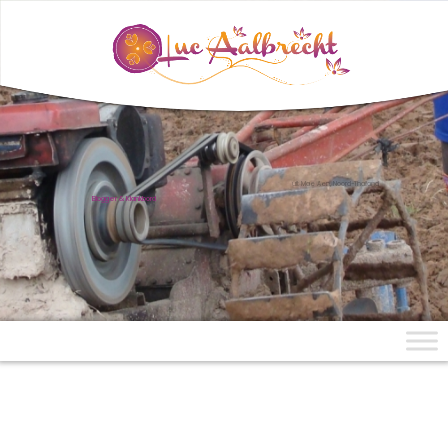
uit Mae Aen, Noord-Thailand
Blogger & Klankbord