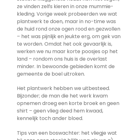
ze vinden zelfs kieren in onze mummie-
kleding. Vorige week probeerden we wat
plantwerk te doen, maar in no-time was
de huid rond onze ogen rood en gezwollen
– het was pijnlijk en jeukte erg, om gek van
te worden. Omdat het ook gevaarlijk is,
werken we nu maar korte poosjes op het
land – rondom ons huis is de overlast
minder. In bewoonde gebieden komt de
gemeente de boel uitroken.
Het plantwerk hebben we uitbesteed.
Bijzonder; de man die het werk kwam
opnemen droeg een korte broek en geen
shirt – geen vlieg deed hem kwaad,
kennelijk toch ander bloed.
Tips van een boswachter: het vliegje wat