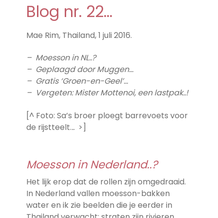
Blog nr. 22…
Mae Rim, Thailand, 1 juli 2016.
– Moesson in NL..?
– Geplaagd door Muggen…
– Gratis ‘Groen-en-Geel’…
– Vergeten: Mister Mottenoi, een lastpak..!
[^ Foto: Sa’s broer ploegt barrevoets voor
de rijstteelt.
..
>]
Moesson in Nederland..?
Het lijk erop dat de rollen zijn omgedraaid.
In Nederland vallen moesson-bakken
water en ik zie beelden die je eerder in
Thailand verwacht: straten zijn rivieren,