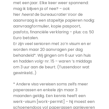
met een jaar. Elke keer weer spannend:
mag ik blijven ja of nee? – ook
hier
heerst
de bureaucratie! Voor de
aaanvraag is een stapeltje papieren nodig:
aanvraagformulier, kopie paspoort,
pasfoto, financiële verklaring – plus: ca. 50
Euro betalen.
Er zijn veel senioren met zo’n visum en er
worden maar 20 aanvragen per dag
behandeld*. Wij gingen om 6 uur van huis
en hadden volg-nr. 15 – waren ’s middags
om 3 uur aan de beurt. (Tussendoor wat
gewinkeld…)
* Andere visa vereisen soms zelfs meer
paperassen en enkele zijn maar 3
maanden geldig. Een kennis heeft een
werk-visum [work-permit] – hij moest een
schoenendoos vol paperassen aanleveren