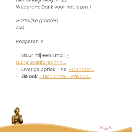
Wederom: Dank voor het lezen..!
Hartelijke groeten,
Luc
Reageren..?
– Stuur mij een Email:
»
Luc@lucaalbrecht.nl…
– Overige opties – zie:
» Contact…
– Zie ook:
» Disclaimer- Privacy…