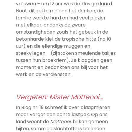
vrouwen – om 12 uur was de klus geklaard.
Noot
: dit zette me aan het denken; de
familie werkte hard en had veel plezier
met elkaar, ondanks de zware
omstandigheden zoals het gebeuk in de
betonharde klei, de tropische hitte (na 10
uur) en die ellendige muggen en
steekvliegen – (zij staken smeulende takjes
tussen hun broekriem). Ze klaagden geen
moment en bedankten ons blij voor het
werk en de verdiensten.
Vergeten: Mister Mottenoi…
In Blog nr. 19 schreef ik over plaagmieren
maar vergat een echte lastpak. Op ons
land woont de
Mottenoi,
hij kan gemeen
bijten, sommige slachtoffers belanden