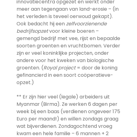
innovatiecentra opgezet en werkt onder
meer aan tegengaan van land-erosie – (in
het verleden is teveel oerwoud gekapt).
Ook bedacht hij een
zelfvoorzienende
bedrijfsopzet
voor kleine boeren –
gemengd bedrijf met vee, rijst en bepaalde
soorten groenten en vruchtbomen. Verder
zijn er veel koninklijke projecten, onder
andere voor het kweken van biologische
groenten. (
Royal project
= door de koning
gefinancierd in een soort coöperatieve-
opzet.)
** Er zijn hier veel (legale) arbeiders uit
Myanmar (Birma). Ze werken 6 dagen per
week bij een baas (verdienen ongeveer 175
Euro per maand!) en willen zondags graag
wat bijverdienen. Zondagochtend vroeg
kwam een hele familie – 6 mannen + 2