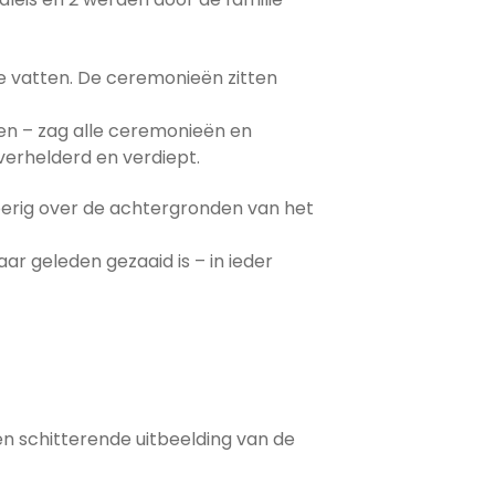
 te vatten. De ceremonieën zitten
uren – zag alle ceremonieën en
verhelderd en verdiept.
oerig over de achtergronden van het
ar geleden gezaaid is – in ieder
n schitterende uitbeelding van de