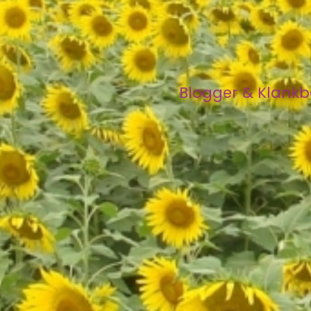
Blogger & Klank