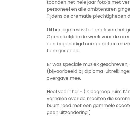
toonden het hele jaar foto’s met ve
personeel en alle ambtenaren gingen 
Tijdens de crematie plechtigheden
Uitbundige festiviteiten bleven het 
Opmerkelijk: in de week voor de cre
een begenadigd componist en muzika
hem gespeeld.
Er was speciale muziek geschreven, 
(bijvoorbeeld bij diploma-uitreikinge
overgave mee.
Heel veel Thai – (ik begreep ruim 12
verhalen over de moeiten die sommig
buurt reed met een gammele scooter
geen uitzondering.)