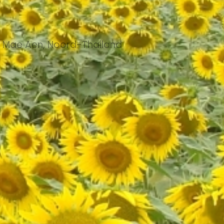
t Mae Aen, Noord-Thailand