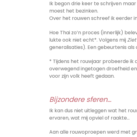
Ik begon drie keer te schrijven maa
moest het bezinken.
Over het rouwen schreef ik eerder i
Hoe Thai zo’n proces (innerlijk) belev
lukte ook niet echt*. Volgens mij
Ziet
generalisaties). Een gebeurtenis als 
* Tijdens het rouwjaar probeerde ik
overwegend ingetogen droefheid en 
voor zijn volk heeft gedaan.
Bijzondere sferen…
Ik kan dus niet uitleggen wat het r
ervaren, wat mij opviel of raakte…
Aan alle rouwoproepen werd met gro