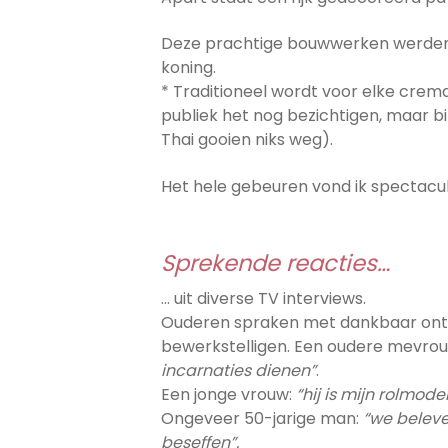
Deze prachtige bouwwerken werden d
koning.
* Traditioneel wordt voor elke cre
publiek het nog bezichtigen, maar 
Thai gooien niks weg).
Het hele gebeuren vond ik spectacula
Sprekende reacties…
… uit diverse TV interviews.
Ouderen spraken met dankbaar ontz
bewerkstelligen. Een oudere mevro
incarnaties dienen”
.
Een jonge vrouw:
“hij is mijn rolmodel
Ongeveer 50-jarige man:
“we beleve
beseffen”.