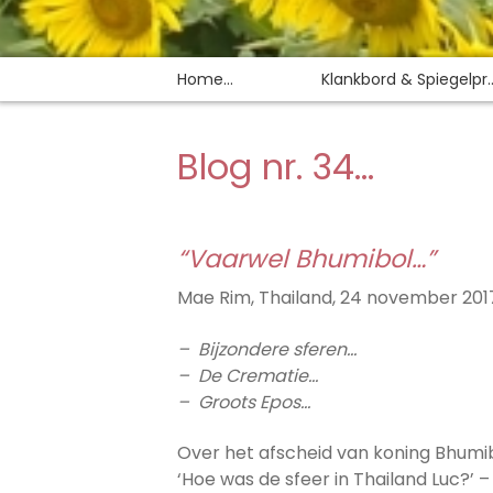
Home…
Klankbord & Spiegelpr..
Blog nr. 34…
“Vaarwel Bhumibol…”
Mae Rim, Thailand, 24 november 201
– Bijzondere sferen…
– De Crematie…
– Groots Epos…
Over het afscheid van koning Bhumib
‘Hoe was de sfeer in Thailand Luc?’ –