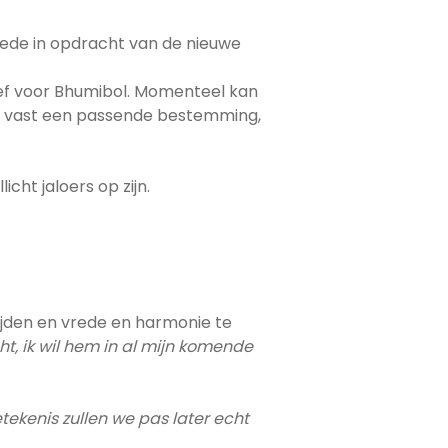
ede in opdracht van de nieuwe
ief voor Bhumibol. Momenteel kan
en vast een passende bestemming,
cht jaloers op zijn.
jden en vrede en harmonie te
t, ik wil hem in al mijn komende
tekenis zullen we pas later echt